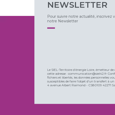
NEWSLETTER
Pour suivre notre actualité, inscrivez 
notre Newsletter
Le SIEL-Territoire d’énergie Loire, émetteur de 
cette adresse : communication@siel42.fr Confo
fichiers et libertés, les données personnelles 
susceptibles de faire l'objet d'un transfert à u
4 avenue Albert Raimond - CS80109 42271 Sain