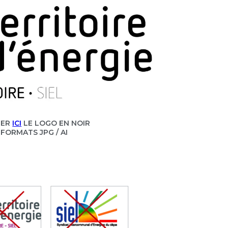
GER
ICI
LE LOGO EN NOIR
FORMATS JPG / AI