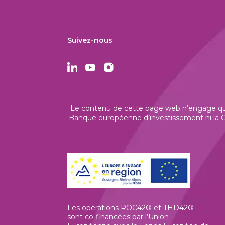
Suivez-nous
Le contenu de cette page web n’engage que 
Banque européenne d’investissement ni la Co
Les opérations ROC42® et THD42®
sont co-financées par l’Union