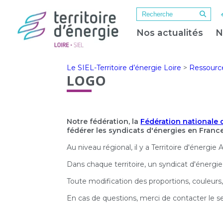
Nos actualités
N
Le SIEL-Territoire d’énergie Loire
>
Ressourc
LOGO
Notre fédération, la
Fédération nationale 
fédérer les syndicats d'énergies en France
Au niveau régional, il y a Territoire d'énerg
Dans chaque territoire, un syndicat d'énergie 
Toute modification des proportions, couleurs,
En cas de questions, merci de contacter le s