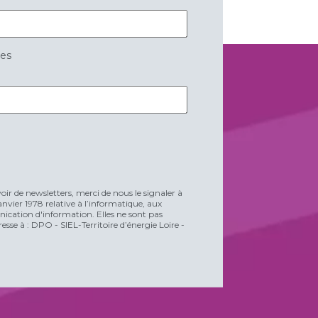
res
voir de newsletters, merci de nous le signaler à
vier 1978 relative à l’informatique, aux
unication d'information. Elles ne sont pas
esse à : DPO - SIEL-Territoire d’énergie Loire -