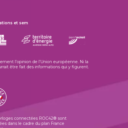
ations et sem
ment l’opinion de l’Union européenne. Ni la
t être fait des informations qui y figurent.
orloges connectées ROC42® sont
ées dans le cadre du plan France