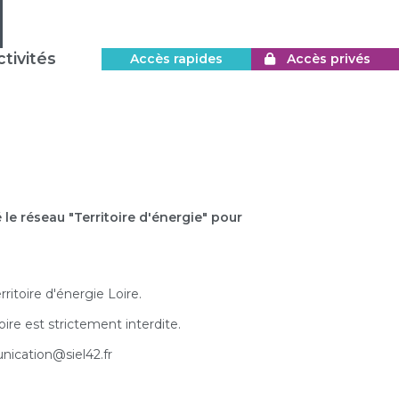
tivités
Accès rapides
Accès privés
le réseau "Territoire d'énergie" pour
ritoire d'énergie Loire.
ire est strictement interdite.
nication@siel42.fr