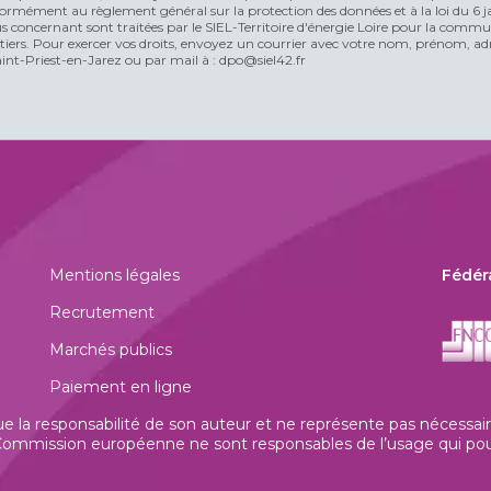
rmément au règlement général sur la protection des données et à la loi du 6 jan
vous concernant sont traitées par le SIEL-Territoire d'énergie Loire pour la comm
n tiers. Pour exercer vos droits, envoyez un courrier avec votre nom, prénom, adr
t-Priest-en-Jarez ou par mail à : dpo@siel42.fr
Mentions légales
Fédér
Recrutement
Marchés publics
Paiement en ligne
la responsabilité de son auteur et ne représente pas nécessaire
mmission européenne ne sont responsables de l’usage qui pourrai