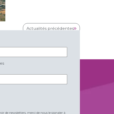
Actualités précédentes
res
voir de newsletters, merci de nous le signaler à