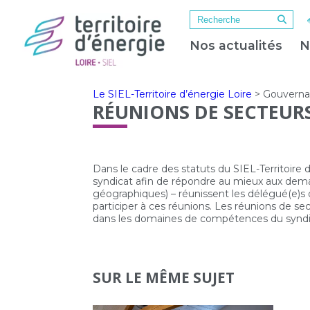
Nos actualités
N
Le SIEL-Territoire d’énergie Loire
>
Gouvern
RÉUNIONS DE SECTEUR
Dans le cadre des statuts du SIEL-Territoire 
syndicat afin de répondre au mieux aux dem
géographiques) – réunissent les délégué(e)s 
participer à ces réunions. Les réunions de sec
dans les domaines de compétences du syndi
SUR LE MÊME SUJET