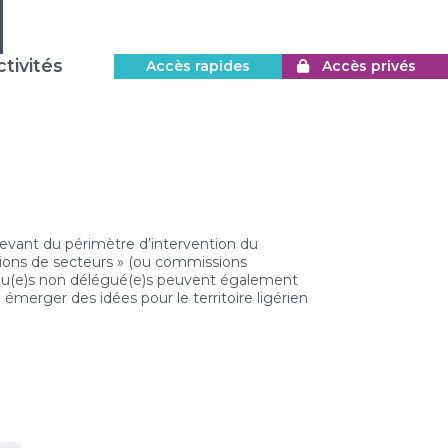
tivités
Accès rapides
Accès privés
elevant du périmètre d’intervention du
ions de secteurs » (ou commissions
s élu(e)s non délégué(e)s peuvent également
 émerger des idées pour le territoire ligérien