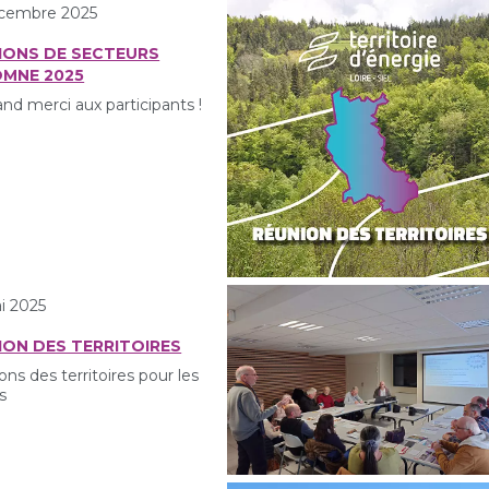
cembre 2025
IONS DE SECTEURS
MNE 2025
nd merci aux participants !
i 2025
ION DES TERRITOIRES
ns des territoires pour les
s