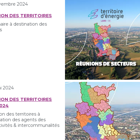
vembre 2024
ION DES TERRITOIRES
aire à destination des
s
i 2024
ION DES TERRITOIRES
2024
n des territoires à
nation des agents des
tivités & intercommunalités