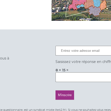
vous à
Saisissez votre réponse en chiff
8 + 15 =
ce questionnaire, est un syndicat mixte (te42.fr). Si vous ne souhaitez plus rece