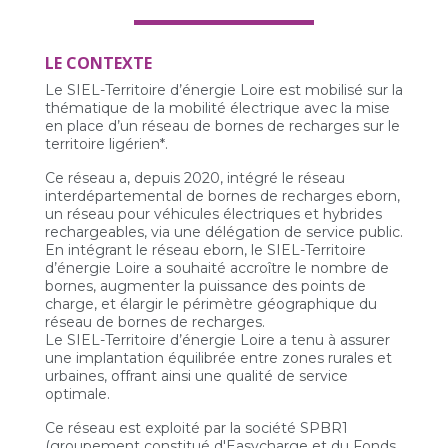
LE CONTEXTE
Le SIEL-Territoire d’énergie Loire est mobilisé sur la
thématique de la mobilité électrique avec la mise
en place d’un réseau de bornes de recharges sur le
territoire ligérien*.
Ce réseau a, depuis 2020, intégré le réseau
interdépartemental de bornes de recharges eborn,
un réseau pour véhicules électriques et hybrides
rechargeables, via une délégation de service public.
En intégrant le réseau eborn, le SIEL-Territoire
d’énergie Loire a souhaité accroître le nombre de
bornes, augmenter la puissance des points de
charge, et élargir le périmètre géographique du
réseau de bornes de recharges.
Le SIEL-Territoire d’énergie Loire a tenu à assurer
une implantation équilibrée entre zones rurales et
urbaines, offrant ainsi une qualité de service
optimale.
Ce réseau est exploité par la société SPBR1
(groupement constitué d'Easycharge et du Fonds