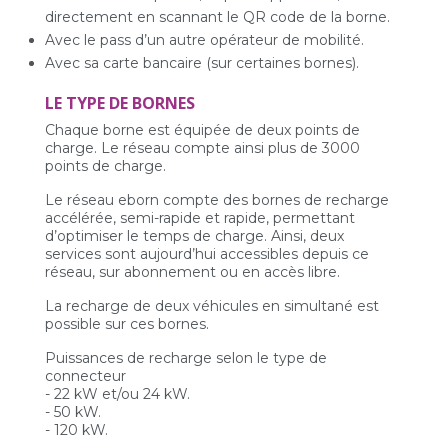
directement en scannant le QR code de la borne.
Avec le pass d’un autre opérateur de mobilité.
Avec sa carte bancaire (sur certaines bornes).
LE TYPE DE BORNES
Chaque borne est équipée de deux points de
charge. Le réseau compte ainsi plus de 3000
points de charge.
Le réseau eborn compte des bornes de recharge
accélérée, semi-rapide et rapide, permettant
d’optimiser le temps de charge. Ainsi, deux
services sont aujourd’hui accessibles depuis ce
réseau, sur abonnement ou en accès libre.
La recharge de deux véhicules en simultané est
possible sur ces bornes.
Puissances de recharge selon le type de
connecteur
- 22 kW et/ou 24 kW.
- 50 kW.
- 120 kW.