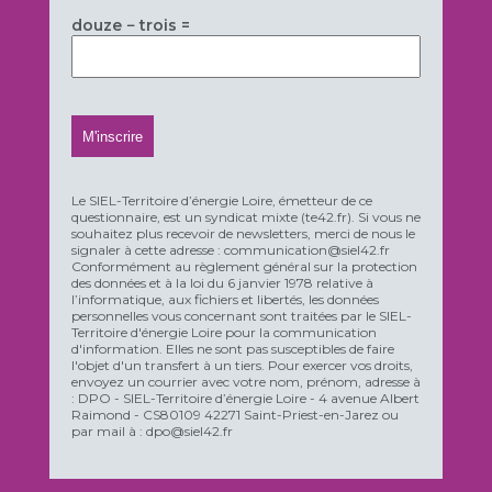
douze − trois =
Le SIEL-Territoire d’énergie Loire, émetteur de ce
questionnaire, est un syndicat mixte (te42.fr). Si vous ne
souhaitez plus recevoir de newsletters, merci de nous le
signaler à cette adresse : communication@siel42.fr
Conformément au règlement général sur la protection
des données et à la loi du 6 janvier 1978 relative à
l’informatique, aux fichiers et libertés, les données
personnelles vous concernant sont traitées par le SIEL-
Territoire d'énergie Loire pour la communication
d'information. Elles ne sont pas susceptibles de faire
l'objet d'un transfert à un tiers. Pour exercer vos droits,
envoyez un courrier avec votre nom, prénom, adresse à
: DPO - SIEL-Territoire d’énergie Loire - 4 avenue Albert
Raimond - CS80109 42271 Saint-Priest-en-Jarez ou
par mail à : dpo@siel42.fr