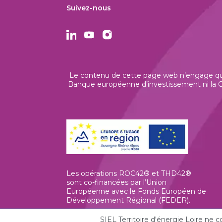
Suivez-nous
Le contenu de cette page web n’engage que 
Banque européenne d’investissement ni la Co
Les opérations ROC42® et THD42®
sont co-financées par l’Union
Européenne avec le Fonds Européen de
Développement Régional (FEDER).
SIEL Territoire d'énergie Loire ne