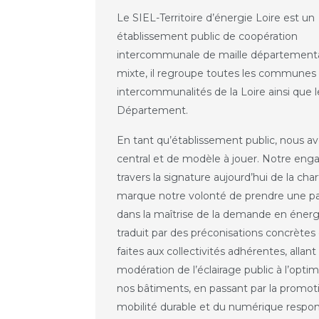
Le SIEL-Territoire d’énergie Loire est un
établissement public de coopération
intercommunale de maille départementa
mixte, il regroupe toutes les communes 
intercommunalités de la Loire ainsi que l
Département.
En tant qu’établissement public, nous av
central et de modèle à jouer. Notre en
travers la signature aujourd’hui de la ch
marque notre volonté de prendre une pa
dans la maîtrise de la demande en énergi
traduit par des préconisations concrètes
faites aux collectivités adhérentes, allant
modération de l’éclairage public à l’optim
nos bâtiments, en passant par la promoti
mobilité durable et du numérique respon