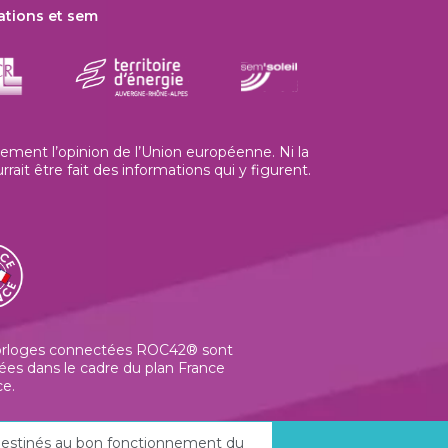
ations et sem
ment l’opinion de l’Union européenne. Ni la
t être fait des informations qui y figurent.
orloges connectées ROC42® sont
ées dans le cadre du plan France
ce.
t destinés au bon fonctionnement du