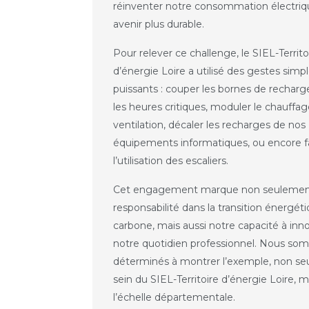
réinventer notre consommation électriq
avenir plus durable.
Pour relever ce challenge, le SIEL-Territo
d’énergie Loire a utilisé des gestes simp
puissants : couper les bornes de rechar
les heures critiques, moduler le chauffag
ventilation, décaler les recharges de nos
équipements informatiques, ou encore f
l’utilisation des escaliers.
Cet engagement marque non seulemen
responsabilité dans la transition énergét
carbone, mais aussi notre capacité à inn
notre quotidien professionnel. Nous s
déterminés à montrer l’exemple, non s
sein du SIEL-Territoire d’énergie Loire, m
l’échelle départementale.