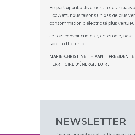
En participant activement à des initiat
EcoWatt, nous faisons un pas de plus ve
consommation d’électricité plus vertueu
Je suis convaincue que, ensemble, nous
faire la différence !
MARIE-CHRISTINE THIVANT, PRÉSIDENTE 
TERRITOIRE D’ÉNERGIE LOIRE
NEWSLETTER
Pour suivre notre actualité, inscrivez 