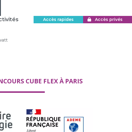
tivités
Accès rapides
Accès privés
watt
COURS CUBE FLEX À PARIS