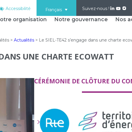
Accessibilité
Suivez-nous !
Français
otre organisation
Notre gouvernance
Nos ac
lités
>
Actualités
>
Le SIEL-TE42 s’engage dans une charte eco
E DANS UNE CHARTE ECOWATT
CÉRÉMONIE DE CLÔTURE DU CON