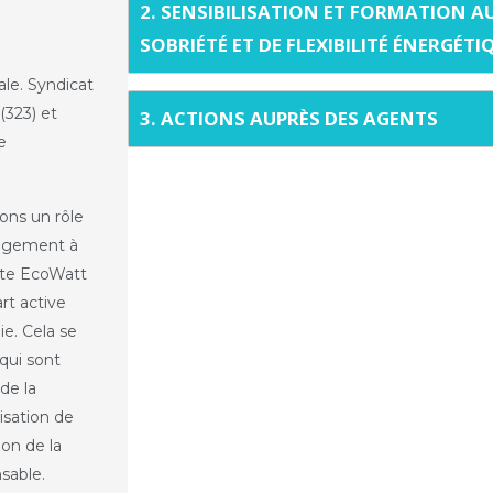
2. SENSIBILISATION ET FORMATION 
SOBRIÉTÉ ET DE FLEXIBILITÉ ÉNERGÉTI
le. Syndicat
(323) et
3. ACTIONS AUPRÈS DES AGENTS
e
ons un rôle
gagement à
arte EcoWatt
rt active
e. Cela se
 qui sont
 de la
isation de
on de la
sable.