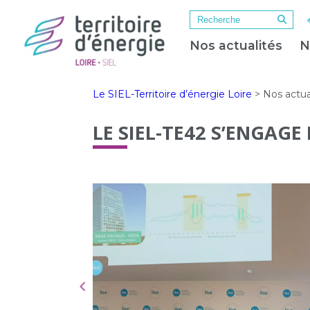
Nos actualités
N
Le SIEL-Territoire d’énergie Loire
>
Nos actua
LE SIEL-TE42 S’ENGAG