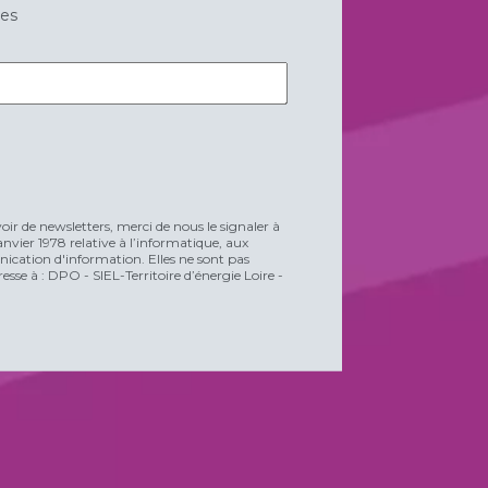
res
voir de newsletters, merci de nous le signaler à
vier 1978 relative à l’informatique, aux
unication d'information. Elles ne sont pas
esse à : DPO - SIEL-Territoire d’énergie Loire -