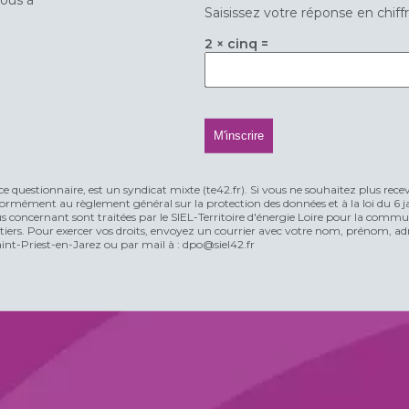
Saisissez votre réponse en chiff
2 × cinq =
ce questionnaire, est un syndicat mixte (te42.fr). Si vous ne souhaitez plus rece
rmément au règlement général sur la protection des données et à la loi du 6 jan
vous concernant sont traitées par le SIEL-Territoire d'énergie Loire pour la comm
n tiers. Pour exercer vos droits, envoyez un courrier avec votre nom, prénom, adr
t-Priest-en-Jarez ou par mail à : dpo@siel42.fr