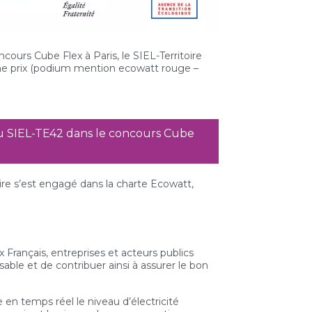
cours Cube Flex à Paris, le SIEL-Territoire
sième prix (podium mention ecowatt rouge –
u SIEL-TE42 dans le concours Cube
oire s’est engagé dans la charte Ecowatt,
 Français, entreprises et acteurs publics
le et de contribuer ainsi à assurer le bon
e en temps réel le niveau d’électricité