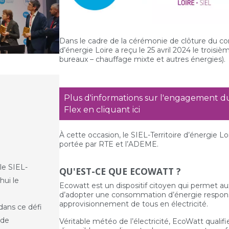
Dans le cadre de la cérémonie de clôture du con
d’énergie Loire a reçu le 25 avril 2024 le troi
bureaux – chauffage mixte et autres énergies).
Plus d'informations sur l'engagement d
Flex en cliquant ici
À cette occasion, le SIEL-Territoire d’énergie L
portée par RTE et l’ADEME.
 le SIEL-
QU'EST-CE QUE ECOWATT ?
hui le
Ecowatt est un dispositif citoyen qui permet aux
i
d’adopter une consommation d’énergie responsab
approvisionnement de tous en électricité.
ans ce défi
 de
Véritable météo de l’électricité, EcoWatt qualifi