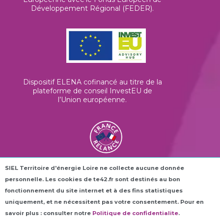
Développement Régional (FEDER).
Dispositif ELENA cofinancé au titre de la
plateforme de conseil InvestEU de
l’Union européenne
.
SIEL Territoire d'énergie Loire ne collecte aucune donnée
Les horloges connectées ROC42® sont
personnelle. Les cookies de te42.fr sont destinés au bon
financées dans le cadre du plan France
Relance.
fonctionnement du site internet et à des fins statistiques
uniquement, et ne nécessitent pas votre consentement. Pour en
savoir plus : consulter notre
Politique de confidentialite
.