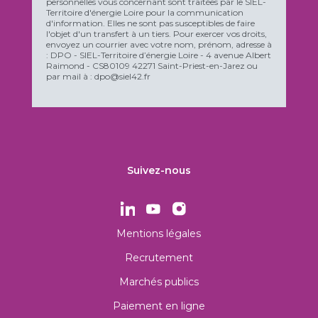
personnelles vous concernant sont traitées par le SIEL-
Territoire d'énergie Loire pour la communication
d'information. Elles ne sont pas susceptibles de faire
l'objet d'un transfert à un tiers. Pour exercer vos droits,
envoyez un courrier avec votre nom, prénom, adresse à
: DPO - SIEL-Territoire d’énergie Loire - 4 avenue Albert
Raimond - CS80109 42271 Saint-Priest-en-Jarez ou
par mail à : dpo@siel42.fr
Suivez-nous
Mentions légales
Recrutement
Marchés publics
Paiement en ligne