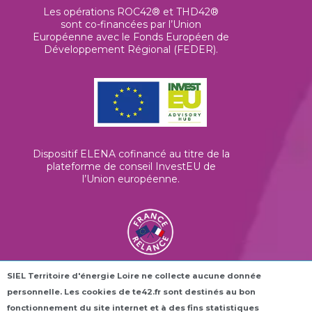
Les opérations ROC42® et THD42®
sont co-financées par l’Union
Européenne avec le Fonds Européen de
Développement Régional (FEDER).
Dispositif ELENA cofinancé au titre de la
plateforme de conseil InvestEU de
l’Union européenne
.
SIEL Territoire d'énergie Loire ne collecte aucune donnée
Les horloges connectées ROC42® sont
personnelle. Les cookies de te42.fr sont destinés au bon
financées dans le cadre du plan France
Relance.
fonctionnement du site internet et à des fins statistiques