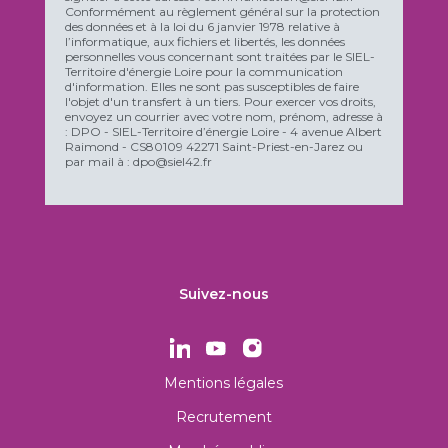
Conformément au règlement général sur la protection
des données et à la loi du 6 janvier 1978 relative à
l’informatique, aux fichiers et libertés, les données
personnelles vous concernant sont traitées par le SIEL-
Territoire d'énergie Loire pour la communication
d'information. Elles ne sont pas susceptibles de faire
l'objet d'un transfert à un tiers. Pour exercer vos droits,
envoyez un courrier avec votre nom, prénom, adresse à
: DPO - SIEL-Territoire d’énergie Loire - 4 avenue Albert
Raimond - CS80109 42271 Saint-Priest-en-Jarez ou
par mail à : dpo@siel42.fr
Suivez-nous
Mentions légales
Recrutement