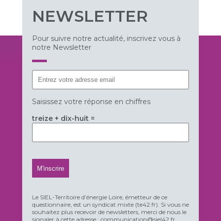
NEWSLETTER
Pour suivre notre actualité, inscrivez vous à
notre Newsletter
Saisissez votre réponse en chiffres
treize + dix-huit =
Le SIEL-Territoire d’énergie Loire, émetteur de ce
questionnaire, est un syndicat mixte (te42.fr). Si vous ne
souhaitez plus recevoir de newsletters, merci de nous le
signaler à cette adresse : communication@siel42.fr