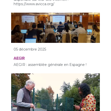
https://www.avicca.org/
05 décembre 2025
AEGIR
AEGIR : assemblée générale en Espagne !