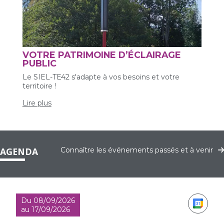
VOTRE PATRIMOINE D’ÉCLAIRAGE
PUBLIC
Le SIEL-TE42 s'adapte à vos besoins et votre
territoire !
Lire plus
AGENDA
Connaître les événements passés et à venir
Du 08/09/2026
au 17/09/2026