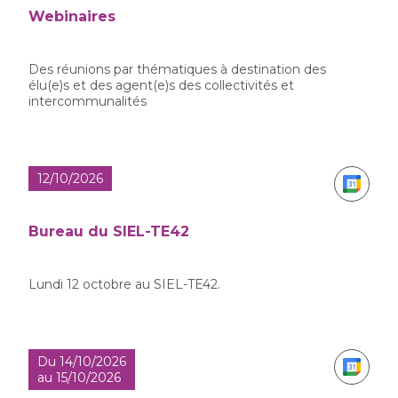
Webinaires
Des réunions par thématiques à destination des
élu(e)s et des agent(e)s des collectivités et
intercommunalités
12/10/2026
Bureau du SIEL-TE42
Lundi 12 octobre au SIEL-TE42.
Du 14/10/2026
au 15/10/2026