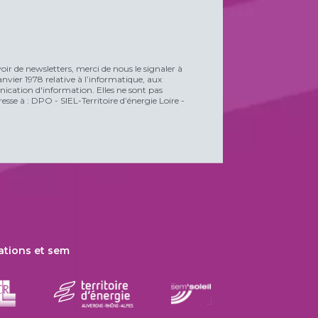
voir de newsletters, merci de nous le signaler à
vier 1978 relative à l’informatique, aux
unication d'information. Elles ne sont pas
esse à : DPO - SIEL-Territoire d’énergie Loire -
ations et sem