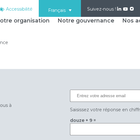
Accessibilité
Suivez-nous !
Français
otre organisation
Notre gouvernance
Nos ac
ance
vous à
Saisissez votre réponse en chiff
douze + 9 =