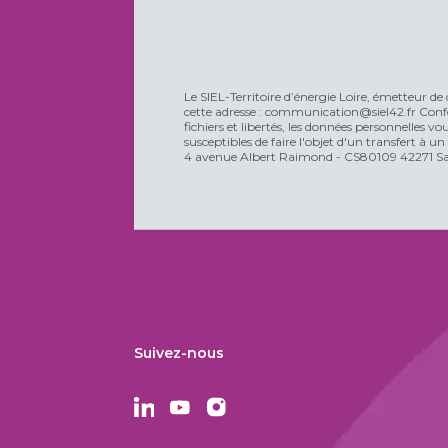
Le SIEL-Territoire d’énergie Loire, émetteur de 
cette adresse : communication@siel42.fr Confo
fichiers et libertés, les données personnelles 
susceptibles de faire l'objet d'un transfert à u
4 avenue Albert Raimond - CS80109 42271 Sain
Suivez-nous