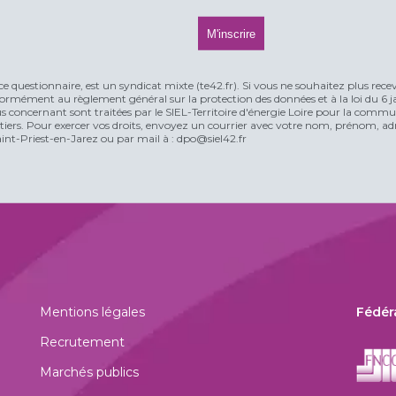
ce questionnaire, est un syndicat mixte (te42.fr). Si vous ne souhaitez plus rece
rmément au règlement général sur la protection des données et à la loi du 6 jan
vous concernant sont traitées par le SIEL-Territoire d'énergie Loire pour la comm
n tiers. Pour exercer vos droits, envoyez un courrier avec votre nom, prénom, adr
t-Priest-en-Jarez ou par mail à : dpo@siel42.fr
Mentions légales
Fédér
Recrutement
Marchés publics