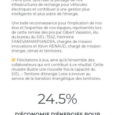
infrastructures de recharge pour véhicules
électriques et contribuer à une gestion plus
intelligente et plus sobre de l'énergie.
Une belle reconnaissance pour l'implication de nos
élus et l'expertise de nos équipes, représentés lors
de cette remise des prix par Gilbert Vasselon, élu
du bureau du SIEL-TE42, Herinirina
FANEVAMAMPIANDRA, chargée de mission
innovations et Kévin RENAUD, chargé de mission
énergie, climat et territoires.
.
Félicitations à eux, ainsi qu'à l'ensemble des
collaborateurs qui ont contribué à ce résultat. Cette
réussite illustre une nouvelle fois la capacité du
SIEL – Territoire d'énergie Loire à innover au
service de la transition énergétique des territoires.
24.5%
D'ÉCONOMIE D'ÉNERGIES POUR