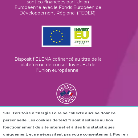
sont co-financées par l’Union
Européenne avec le Fonds Européen de
Développement Régional (FEDER).
Dispositif ELENA cofinancé au titre de la
plateforme de conseil InvestEU de
l’Union européenne
.
SIEL Territoire d'énergie Loire ne collecte aucune donnée
Les horloges connectées ROC42® sont
personnelle. Les cookies de te42.fr sont destinés au bon
financées dans le cadre du plan France
Relance.
fonctionnement du site internet et à des fins statistiques
uniquement, et ne nécessitent pas votre consentement. Pour en