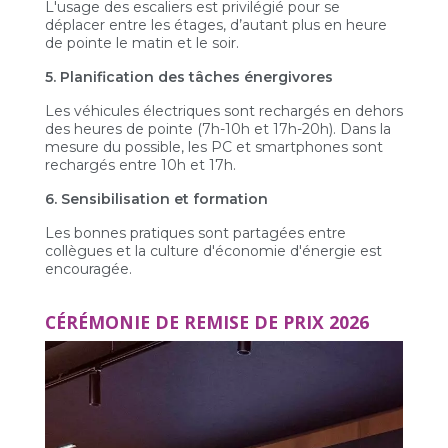
L'usage des escaliers est privilégié pour se
déplacer entre les étages, d’autant plus en heure
de pointe le matin et le soir.
5. Planification des tâches énergivores
Les véhicules électriques sont rechargés en dehors
des heures de pointe (7h-10h et 17h-20h). Dans la
mesure du possible, les PC et smartphones sont
rechargés entre 10h et 17h.
6. Sensibilisation et formation
Les bonnes pratiques sont partagées entre
collègues et la culture d'économie d'énergie est
encouragée.
CÉRÉMONIE DE REMISE DE PRIX 2026