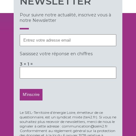
NEWSLETTER
Pour suivre notre actualité, inscrivez vous à
notre Newsletter
Saisissez votre réponse en chiffres
3 × 1 =
Le SIEL-Territoire d’énergie Loire, émetteur de ce
questionnaire, est un syndicat mixte (te42.fr). Si vous ne
souhaitez plus recevoir de newsletters, merci de nous le
signaler à cette adresse : communication@siel42.fr
Conformément au règlement général sur la protection
des données et à la loi du 6 janvier 1978 relative à