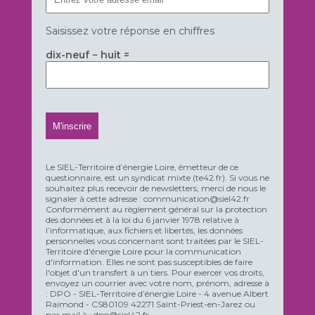
Saisissez votre réponse en chiffres
dix-neuf − huit =
Le SIEL-Territoire d’énergie Loire, émetteur de ce
questionnaire, est un syndicat mixte (te42.fr). Si vous ne
souhaitez plus recevoir de newsletters, merci de nous le
signaler à cette adresse : communication@siel42.fr
Conformément au règlement général sur la protection
des données et à la loi du 6 janvier 1978 relative à
l’informatique, aux fichiers et libertés, les données
personnelles vous concernant sont traitées par le SIEL-
Territoire d'énergie Loire pour la communication
d'information. Elles ne sont pas susceptibles de faire
l'objet d'un transfert à un tiers. Pour exercer vos droits,
envoyez un courrier avec votre nom, prénom, adresse à
: DPO - SIEL-Territoire d’énergie Loire - 4 avenue Albert
Raimond - CS80109 42271 Saint-Priest-en-Jarez ou
par mail à : dpo@siel42.fr