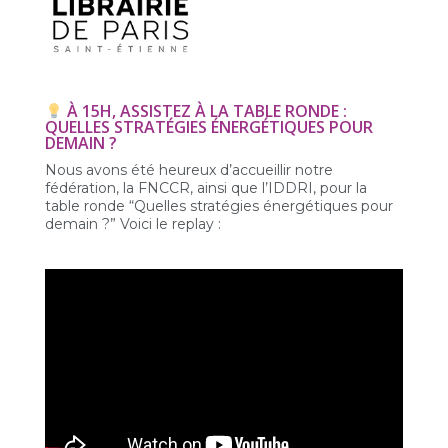
À 15H, ASSISTEZ À LA TABLE RONDE :
QUELLES STRATÉGIES ÉNERGÉTIQUES POUR
DEMAIN ?
Nous avons été heureux d’accueillir notre
fédération, la FNCCR, ainsi que l’IDDRI, pour la
table ronde “Quelles stratégies énergétiques pour
demain ?” Voici le replay :