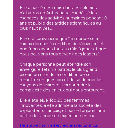
Elle a passé des mois dans les colonies
d'albatros en Antarctique, modélisé les
menaces des activités humaines pendant 8
ans et publié des articles scientifiques au
plus haut niveau.
Elle est convaincue que “le monde sera
mieux demain à condition de s’envoler” et
que “nous avons tous un rôle à jouer et que
nous pouvons tous devenir des leaders”.
Chaque personne peut étendre son
envergure tel un albatros, le plus grand
oiseau du monde, à condition de se
remettre en question et de se donner les
moyens de vraiment comprendre la
complexité des enjeux qui nous entourent.
Elle a été élue Top 20 des femmes
innovantes, a été admise à la société des
explorateurs français, et passe toujours une
partie de l'année en expédition en mer.
Retrouvez son interview en cliquant ici.