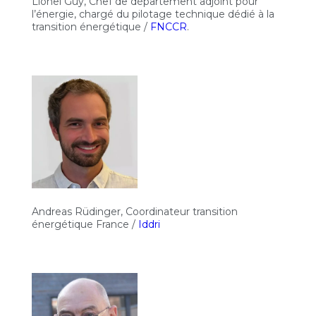
Lionel Guy, Chef de département adjoint pour
l’énergie, chargé du pilotage technique dédié à la
transition énergétique /
FNCCR
.
Andreas Rüdinger, Coordinateur transition
énergétique France /
Iddri