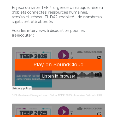
Enjeux du salon TEEP, urgence climatique, réseau
d’objets connectés, ressources humaines,
sem’soleil, réseau THD42, mobilité… de nombreux
sujets ont été abordés !
Voici les interviews à disposition pour les
(ré)écouter :
SIEL-Territoire d'énergie Loire
·
Salon TEEP 2025 - Interview Déborah PARDO - Conférencière scientifique - Urgence climatique