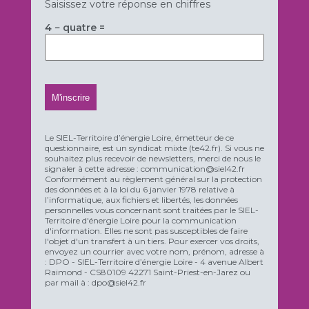
Saisissez votre réponse en chiffres
4 − quatre =
Le SIEL-Territoire d’énergie Loire, émetteur de ce
questionnaire, est un syndicat mixte (te42.fr). Si vous ne
souhaitez plus recevoir de newsletters, merci de nous le
signaler à cette adresse : communication@siel42.fr
Conformément au règlement général sur la protection
des données et à la loi du 6 janvier 1978 relative à
l’informatique, aux fichiers et libertés, les données
personnelles vous concernant sont traitées par le SIEL-
Territoire d'énergie Loire pour la communication
d'information. Elles ne sont pas susceptibles de faire
l'objet d'un transfert à un tiers. Pour exercer vos droits,
envoyez un courrier avec votre nom, prénom, adresse à
: DPO - SIEL-Territoire d’énergie Loire - 4 avenue Albert
Raimond - CS80109 42271 Saint-Priest-en-Jarez ou
par mail à : dpo@siel42.fr