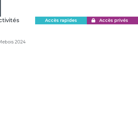
tivités
Accès rapides
Accès privés
Mebois 2024