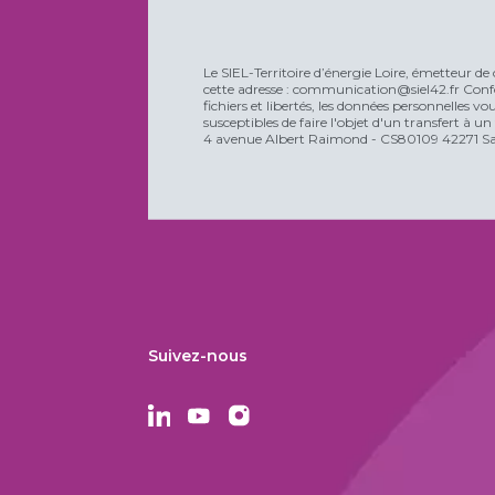
Le SIEL-Territoire d’énergie Loire, émetteur de 
cette adresse : communication@siel42.fr Confo
fichiers et libertés, les données personnelles 
susceptibles de faire l'objet d'un transfert à u
4 avenue Albert Raimond - CS80109 42271 Sain
Suivez-nous