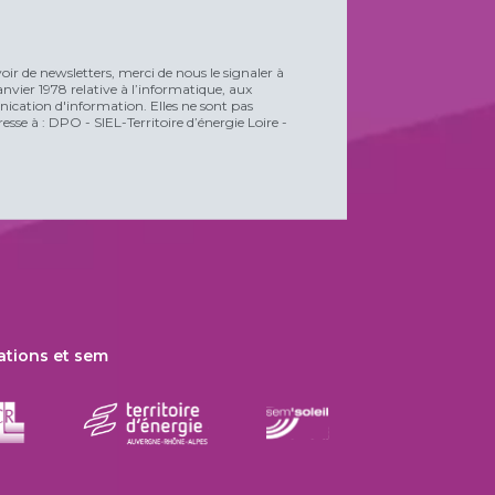
voir de newsletters, merci de nous le signaler à
vier 1978 relative à l’informatique, aux
unication d'information. Elles ne sont pas
esse à : DPO - SIEL-Territoire d’énergie Loire -
ations et sem