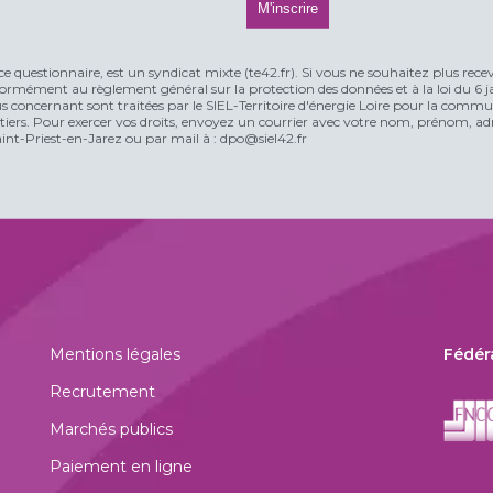
ce questionnaire, est un syndicat mixte (te42.fr). Si vous ne souhaitez plus rece
rmément au règlement général sur la protection des données et à la loi du 6 jan
vous concernant sont traitées par le SIEL-Territoire d'énergie Loire pour la comm
n tiers. Pour exercer vos droits, envoyez un courrier avec votre nom, prénom, adr
t-Priest-en-Jarez ou par mail à : dpo@siel42.fr
Mentions légales
Fédér
Recrutement
Marchés publics
Paiement en ligne