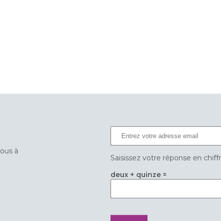
vous à
Saisissez votre réponse en chiff
deux + quinze =