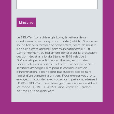
Le SIEL-Territoire d’énergie Loire, émetteur de ce
questionnaire, est un syndicat mixte (te42.fr). Si vous ne
souhaitez plus recevoir de newsletters, merci de nous le
signaler à cette adresse : communication@siel42.fr
Conformément au règlement général sur la protection
des données et à la loi du 6 janvier 1978 relative à
l’informatique, aux fichiers et libertés, les données
personnelles vous concernant sont traitées par le SIEL-
Territoire d'énergie Loire pour la communication
d'information. Elles ne sont pas susceptibles de faire
l'objet d'un transfert à un tiers. Pour exercer vos droits,
envoyez un courrier avec votre nom, prénom, adresse à
: DPO - SIEL-Territoire d’énergie Loire - 4 avenue Albert
Raimond - CS80109 42271 Saint-Priest-en-Jarez ou
par mail à : dpo@siel42.fr