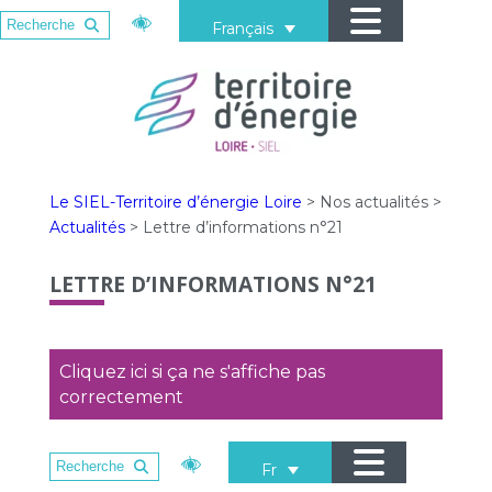
Français
Le SIEL-Territoire d’énergie Loire
>
Nos actualités
>
Actualités
>
Lettre d’informations n°21
LETTRE D’INFORMATIONS N°21
Cliquez ici si ça ne s'affiche pas
correctement