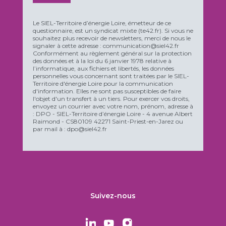
Le SIEL-Territoire d’énergie Loire, émetteur de ce
questionnaire, est un syndicat mixte (te42.fr). Si vous ne
souhaitez plus recevoir de newsletters, merci de nous le
signaler à cette adresse : communication@siel42.fr
Conformément au règlement général sur la protection
des données et à la loi du 6 janvier 1978 relative à
l’informatique, aux fichiers et libertés, les données
personnelles vous concernant sont traitées par le SIEL-
Territoire d'énergie Loire pour la communication
d'information. Elles ne sont pas susceptibles de faire
l'objet d'un transfert à un tiers. Pour exercer vos droits,
envoyez un courrier avec votre nom, prénom, adresse à
: DPO - SIEL-Territoire d’énergie Loire - 4 avenue Albert
Raimond - CS80109 42271 Saint-Priest-en-Jarez ou
par mail à : dpo@siel42.fr
Suivez-nous