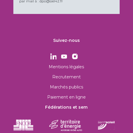
par mail à : dpo@siel42.fr
Suivez-nous
Mentions légales
Recrutement
Marchés publics
Paiement en ligne
Fédérations et sem