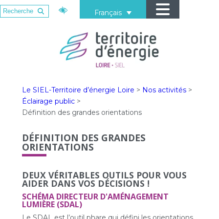
Français
Le SIEL-Territoire d’énergie Loire
>
Nos activités
>
Éclairage public
>
Définition des grandes orientations
DÉFINITION DES GRANDES
ORIENTATIONS
DEUX VÉRITABLES OUTILS POUR VOUS
AIDER DANS VOS DÉCISIONS !
SCHÉMA DIRECTEUR D'AMÉNAGEMENT
LUMIÈRE (SDAL)
Le SDAL est l’outil phare qui défini les orientations