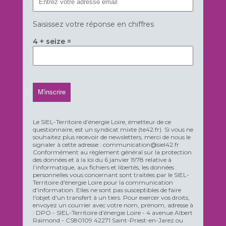
Saisissez votre réponse en chiffres
4 + seize =
Le SIEL-Territoire d’énergie Loire, émetteur de ce
questionnaire, est un syndicat mixte (te42.fr). Si vous ne
souhaitez plus recevoir de newsletters, merci de nous le
signaler à cette adresse : communication@siel42.fr
Conformément au règlement général sur la protection
des données et à la loi du 6 janvier 1978 relative à
l’informatique, aux fichiers et libertés, les données
personnelles vous concernant sont traitées par le SIEL-
Territoire d'énergie Loire pour la communication
d'information. Elles ne sont pas susceptibles de faire
l'objet d'un transfert à un tiers. Pour exercer vos droits,
envoyez un courrier avec votre nom, prénom, adresse à
: DPO - SIEL-Territoire d’énergie Loire - 4 avenue Albert
Raimond - CS80109 42271 Saint-Priest-en-Jarez ou