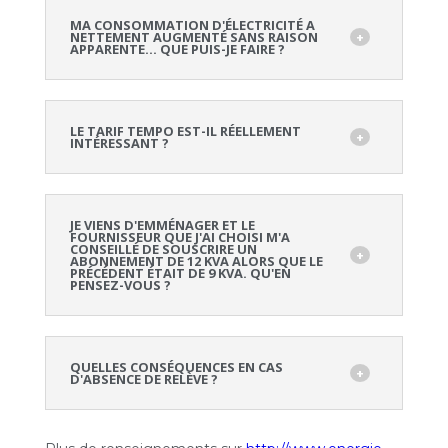
MA CONSOMMATION D'ÉLECTRICITÉ A
NETTEMENT AUGMENTÉ SANS RAISON
APPARENTE… QUE PUIS-JE FAIRE ?
LE TARIF TEMPO EST-IL RÉELLEMENT
INTÉRESSANT ?
JE VIENS D'EMMÉNAGER ET LE
FOURNISSEUR QUE J'AI CHOISI M'A
CONSEILLÉ DE SOUSCRIRE UN
ABONNEMENT DE 12 KVA ALORS QUE LE
PRÉCÉDENT ÉTAIT DE 9 KVA. QU'EN
PENSEZ-VOUS ?
QUELLES CONSÉQUENCES EN CAS
D'ABSENCE DE RELÈVE ?