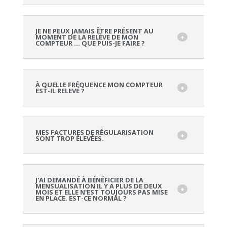
JE NE PEUX JAMAIS ÊTRE PRÉSENT AU
MOMENT DE LA RELÈVE DE MON
COMPTEUR … QUE PUIS-JE FAIRE ?
À QUELLE FRÉQUENCE MON COMPTEUR
EST-IL RELEVÉ ?
MES FACTURES DE RÉGULARISATION
SONT TROP ÉLEVÉES.
J'AI DEMANDÉ À BÉNÉFICIER DE LA
MENSUALISATION IL Y A PLUS DE DEUX
MOIS ET ELLE N'EST TOUJOURS PAS MISE
EN PLACE. EST-CE NORMAL ?