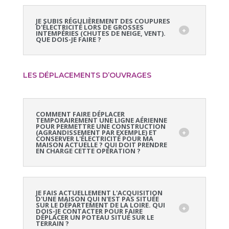
JE SUBIS RÉGULIÈREMENT DES COUPURES
D'ÉLECTRICITÉ LORS DE GROSSES
INTEMPÉRIES (CHUTES DE NEIGE, VENT).
QUE DOIS-JE FAIRE ?
LES DÉPLACEMENTS D’OUVRAGES
COMMENT FAIRE DÉPLACER
TEMPORAIREMENT UNE LIGNE AÉRIENNE
POUR PERMETTRE UNE CONSTRUCTION
(AGRANDISSEMENT PAR EXEMPLE) ET
CONSERVER L'ÉLECTRICITÉ POUR MA
MAISON ACTUELLE ? QUI DOIT PRENDRE
EN CHARGE CETTE OPÉRATION ?
JE FAIS ACTUELLEMENT L'ACQUISITION
D'UNE MAISON QUI N'EST PAS SITUÉE
SUR LE DÉPARTEMENT DE LA LOIRE. QUI
DOIS-JE CONTACTER POUR FAIRE
DÉPLACER UN POTEAU SITUÉ SUR LE
TERRAIN ?