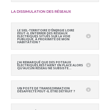
LA DISSIMULATION DES RÉSEAUX
LE SIEL-TERRITOIRE D'ÉNERGIE LOIRE
PEUT-IL ENTERRER DES RÉSEAUX
ÉLECTRIQUES SITUÉS SUR LA VOIE
PUBLIQUE, À PROXIMITÉ DE MON
HABITATION ?
J'AI REMARQUÉ QUE DES POTEAUX
ÉLECTRIQUES RESTAIENT EN PLACE ALORS
QU'AUCUN RÉSEAU NE SUBSISTE...
UN POSTE DE TRANSFORMATION
DÉSAFFECTÉ PEUT-IL ÊTRE DÉTRUIT ?