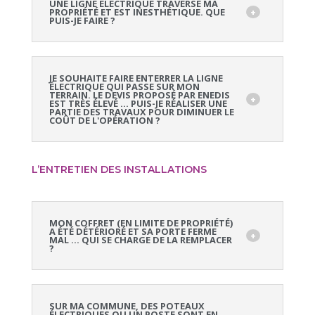
UNE LIGNE ÉLECTRIQUE TRAVERSE MA
PROPRIÉTÉ ET EST INESTHÉTIQUE. QUE
PUIS-JE FAIRE ?
JE SOUHAITE FAIRE ENTERRER LA LIGNE
ÉLECTRIQUE QUI PASSE SUR MON
TERRAIN. LE DEVIS PROPOSÉ PAR ENEDIS
EST TRÈS ÉLEVÉ … PUIS-JE RÉALISER UNE
PARTIE DES TRAVAUX POUR DIMINUER LE
COÛT DE L'OPÉRATION ?
L’ENTRETIEN DES INSTALLATIONS
MON COFFRET (EN LIMITE DE PROPRIÉTÉ)
A ÉTÉ DÉTÉRIORÉ ET SA PORTE FERME
MAL … QUI SE CHARGE DE LA REMPLACER
?
SUR MA COMMUNE, DES POTEAUX
ÉLECTRIQUES OU UN POSTE SONT EN