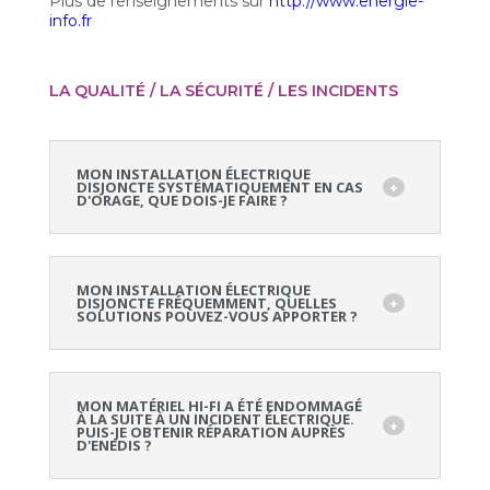
Plus de renseignements sur
http://www.energie-
info.fr
LA QUALITÉ / LA SÉCURITÉ / LES INCIDENTS
MON INSTALLATION ÉLECTRIQUE
DISJONCTE SYSTÉMATIQUEMENT EN CAS
D'ORAGE, QUE DOIS-JE FAIRE ?
MON INSTALLATION ÉLECTRIQUE
DISJONCTE FRÉQUEMMENT, QUELLES
SOLUTIONS POUVEZ-VOUS APPORTER ?
MON MATÉRIEL HI-FI A ÉTÉ ENDOMMAGÉ
À LA SUITE À UN INCIDENT ÉLECTRIQUE.
PUIS-JE OBTENIR RÉPARATION AUPRÈS
D'ENEDIS ?