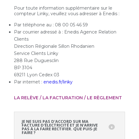
Pour toute information supplémentaire sur le
compteur Linky, veuillez vous adresser à Enedis :
Par téléphone au : 08 00 05 46 59
Par courrier adressé à : Enedis Agence Relation
Clients
Direction Régionale Sillon Rhodanien
Service Clients Linky
288 Rue Duguesclin
BP 3104
69211 Lyon Cedex 03
Par internet :
enedis.fr/linky
LA RELÈVE / LA FACTURATION / LE RÈGLEMENT
JE NE SUIS PAS D'ACCORD SUR MA
FACTURE D'ÉLECTRICITÉ ET JE N'ARRIVE
PAS À LA FAIRE RECTIFIER. QUE PUIS-JE
FAIRE ?