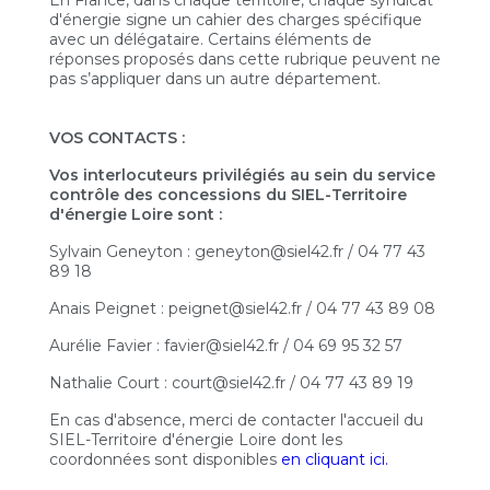
En France, dans chaque territoire, chaque syndicat
d'énergie signe un cahier des charges spécifique
avec un délégataire. Certains éléments de
réponses proposés dans cette rubrique peuvent ne
pas s’appliquer dans un autre département.
VOS CONTACTS :
Vos interlocuteurs privilégiés au sein du service
contrôle des concessions du SIEL-Territoire
d'énergie Loire sont :
Sylvain Geneyton : geneyton@siel42.fr / 04 77 43
89 18
Anais Peignet : peignet@siel42.fr / 04 77 43 89 08
Aurélie Favier : favier@siel42.fr / 04 69 95 32 57
Nathalie Court : court@siel42.fr / 04 77 43 89 19
En cas d'absence, merci de contacter l'accueil du
SIEL-Territoire d'énergie Loire dont les
coordonnées sont disponibles
en cliquant ici.