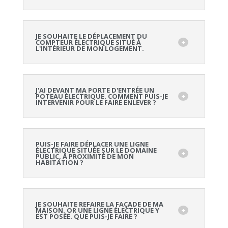
JE SOUHAITE LE DÉPLACEMENT DU
COMPTEUR ÉLECTRIQUE SITUÉ À
L'INTÉRIEUR DE MON LOGEMENT.
J'AI DEVANT MA PORTE D'ENTRÉE UN
POTEAU ÉLECTRIQUE. COMMENT PUIS-JE
INTERVENIR POUR LE FAIRE ENLEVER ?
PUIS-JE FAIRE DÉPLACER UNE LIGNE
ÉLECTRIQUE SITUÉE SUR LE DOMAINE
PUBLIC, À PROXIMITÉ DE MON
HABITATION ?
JE SOUHAITE REFAIRE LA FAÇADE DE MA
MAISON. OR UNE LIGNE ÉLECTRIQUE Y
EST POSÉE. QUE PUIS-JE FAIRE ?