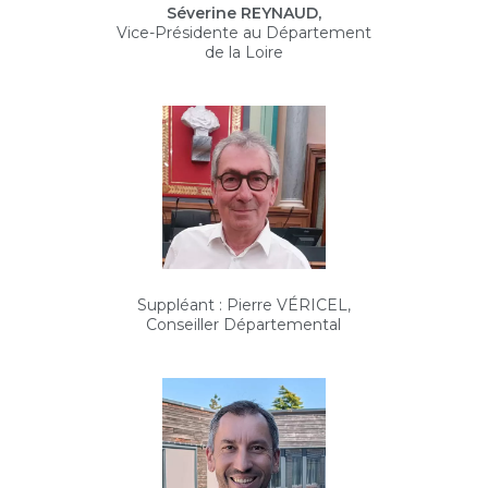
Séverine REYNAUD,
Vice-Présidente au Département
de la Loire
Suppléant : Pierre VÉRICEL,
Conseiller Départemental