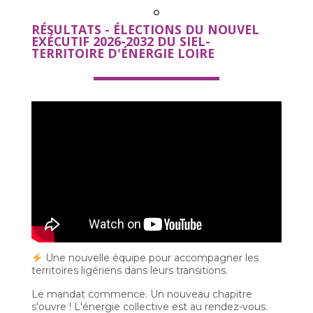
RÉSULTATS - ÉLECTIONS DU NOUVEL
EXÉCUTIF 2026-2032 DU SIEL-
TERRITOIRE D'ÉNERGIE LOIRE
Une nouvelle équipe pour accompagner les
territoires ligériens dans leurs transitions.
Le mandat commence. Un nouveau chapitre
s'ouvre ! L'énergie collective est au rendez-vous.