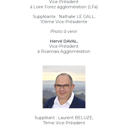
Vice-Président
à Loire Forez agglomération (LFa)
Suppléante : Nathalie LE GALL,
10ème Vice-Présidente
Photo à venir
Hervé DAVAL,
Vice-Président
à Roannais Agglomération
Suppléant : Laurent BELUZE,
7ème Vice-Président