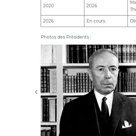
Ma
2020
2026
Th
2026
En cours
Oli
Photos des Présidents :