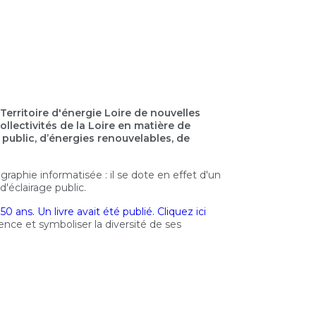
-Territoire d'énergie Loire de nouvelles
llectivités de la Loire en matière de
 public, d’énergies renouvelables, de
graphie informatisée : il se dote en effet d'un
d'éclairage public.
0 ans. Un livre avait été publié. Cliquez ici
ence et symboliser la diversité de ses