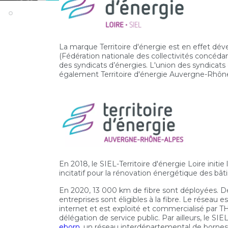
La marque Territoire d'énergie est en effet dé
(Fédération nationale des collectivités concédan
des syndicats d’énergies. L'union des syndicat
également Territoire d'énergie Auvergne-Rhôn
En 2018, le SIEL-Territoire d'énergie Loire initi
incitatif pour la rénovation énergétique des bât
En 2020, 13 000 km de fibre sont déployées. D
entreprises sont éligibles à la fibre. Le réseau e
internet et est exploité et commercialisé par T
délégation de service public. Par ailleurs, le SIE
eborn
, un réseau interdépartemental de bornes