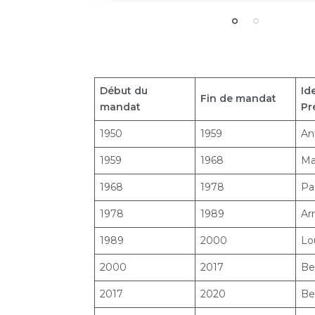
Début du
Id
Fin de mandat
mandat
Pr
1950
1959
An
1959
1968
Ma
1968
1978
Pau
1978
1989
Ar
1989
2000
Lo
2000
2017
Be
2017
2020
Be