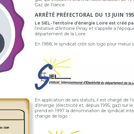
Gaz de France.
ARRÊTÉ PRÉFECTORAL DU 13 JUIN 19
Le SIEL-Territoire d’énergie Loire est créé pa
l'initiative d'Antoine Pinay et s'appelle à l'épo
département de la Loire.
En 1988, le syndicat créé son logo pour mieux se
En application de ses statuts, il est chargé de l’
d’énergie (électricité et, depuis 1995, gaz) sur l
prend en 1997 la dénomination de syndicat int
change de logo :