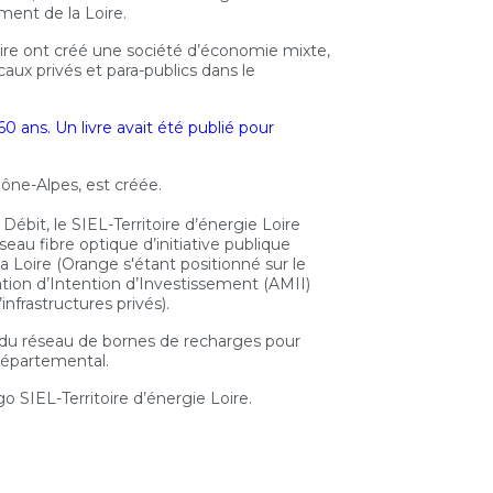
ent de la Loire.
Loire ont créé une société d’économie mixte,
caux privés et para-publics dans le
60 ans. Un livre avait été publié pour
ône-Alpes, est créée.
Débit, le SIEL-Territoire d’énergie Loire
au fibre optique d’initiative publique
 Loire (Orange s'étant positionné sur le
tion d’Intention d’Investissement (AMII)
infrastructures privés).
n du réseau de bornes de recharges pour
 départemental.
go SIEL-Territoire d’énergie Loire.