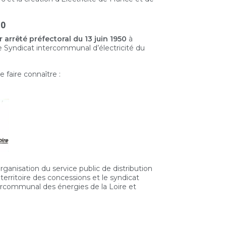
50
r arrêté préfectoral du 13 juin 1950
à
que Syndicat intercommunal d’électricité du
 faire connaître :
organisation du service public de distribution
e territoire des concessions et le syndicat
ercommunal des énergies de la Loire et