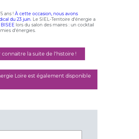
75 ans !
À cette occasion, nous avons
cal du 23 juin.
Le SIEL-Territoire d'énergie a
l
BISEE
lors du salon des maires : un cocktail
omies d'énergies.
connaitre la suite de l'histoire !
nergie Loire est également disponible