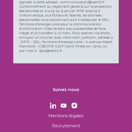
signaler à cette adresse : communication@siel42.fr
Conformément au règlement général sur la protection
des données et à la loi du 6 janvier 1978 relative à
l’informatique, aux fichiers et libertés, les données
personnelles vous concernant sont traitées par le SIEL-
Territoire d'énergie Loire pour la communication
d'information. Elles ne sont pas susceptibles de faire
l'objet d'un transfert à un tiers. Pour exercer vos droits,
envoyez un courrier avec votre nom, prénom, adresse à
: DPO - SIEL-Territoire d’énergie Loire - 4 avenue Albert
Raimond - CS80109 42271 Saint-Priest-en-Jarez ou
par mail à : dpo@siel42.fr
Suivez-nous
Mentions légales
Recrutement