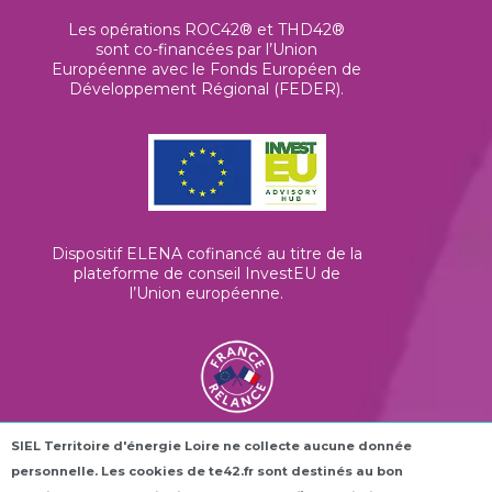
Les opérations ROC42® et THD42®
sont co-financées par l’Union
Européenne avec le Fonds Européen de
Développement Régional (FEDER).
Dispositif ELENA cofinancé au titre de la
plateforme de conseil InvestEU de
l’Union européenne
.
SIEL Territoire d'énergie Loire ne collecte aucune donnée
Les horloges connectées ROC42® sont
personnelle. Les cookies de te42.fr sont destinés au bon
financées dans le cadre du plan France