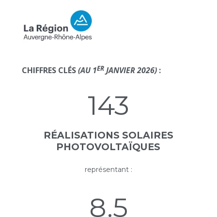
ER
CHIFFRES CLÉS
(AU 1
JANVIER 2026)
:
143
RÉALISATIONS SOLAIRES
PHOTOVOLTAÏQUES
représentant :
8.5