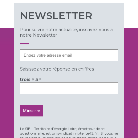
NEWSLETTER
Pour suivre notre actualité, inscrivez vous à
notre Newsletter
Saisissez votre réponse en chiffres
trois × 5 =
Le SIEL-Territoire d’énergie Loire, émetteur de ce
questionnaire, est un syndicat mixte (te42.fr). Si vous ne
souhaitez plus recevoir de newsletters, merci de nous le