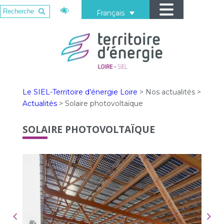
Français
Le SIEL-Territoire d’énergie Loire
>
Nos actualités
>
Actualités
>
Solaire photovoltaïque
SOLAIRE PHOTOVOLTAÏQUE