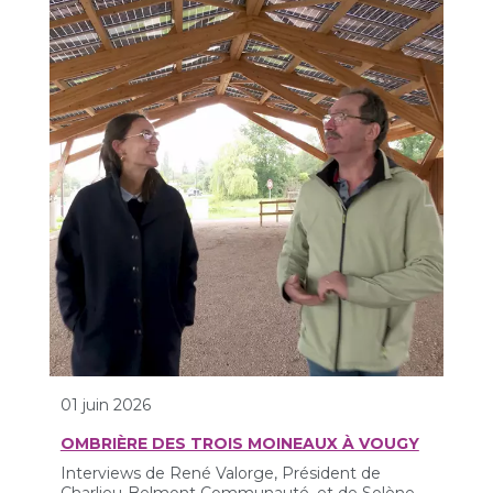
01 juin 2026
OMBRIÈRE DES TROIS MOINEAUX À VOUGY
Interviews de René Valorge, Président de
Charlieu-Belmont Communauté, et de Solène