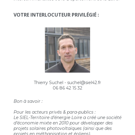
VOTRE INTERLOCUTEUR PRIVILÉGIÉ :
Thierry Suchel - suchel@siel42.fr
06 86 42 15 32
Bon à savoir :
Pour les acteurs privés & para-publics :
Le SIEL-Territoire d’énergie Loire a créé une société
d’économie mixte en 2010 pour développer des
projets solaires photovoltaïques (ainsi que des
projets en méthanisation et éoliens).