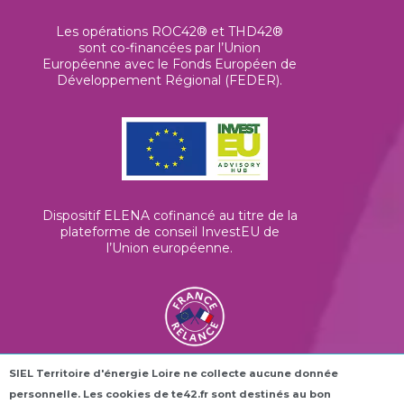
Les opérations ROC42® et THD42®
sont co-financées par l’Union
Européenne avec le Fonds Européen de
Développement Régional (FEDER).
Dispositif ELENA cofinancé au titre de la
plateforme de conseil InvestEU de
l’Union européenne
.
SIEL Territoire d'énergie Loire ne collecte aucune donnée
Les horloges connectées ROC42® sont
personnelle. Les cookies de te42.fr sont destinés au bon
financées dans le cadre du plan France