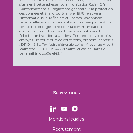
signaler à cette adresse : communication@siel42.fr
Conformément au règlement général sur la protection
des données et à la loi du 6 janvier 1978 relative à
l’informatique, aux fichiers et libertés, les données
personnelles vous concernant sont traitées par le SIEL-
Territoire d'énergie Loire pour la communication
d'information. Elles ne sont pas susceptibles de faire
l'objet d'un transfert à un tiers. Pour exercer vos droits,
envoyez un courrier avec votre nom, prénom, adresse à
: DPO - SIEL-Territoire d’énergie Loire - 4 avenue Albert
Raimond - CS80109 42271 Saint-Priest-en-Jarez ou
par mail à : dpo@siel42.fr
Suivez-nous
Mentions légales
Recrutement