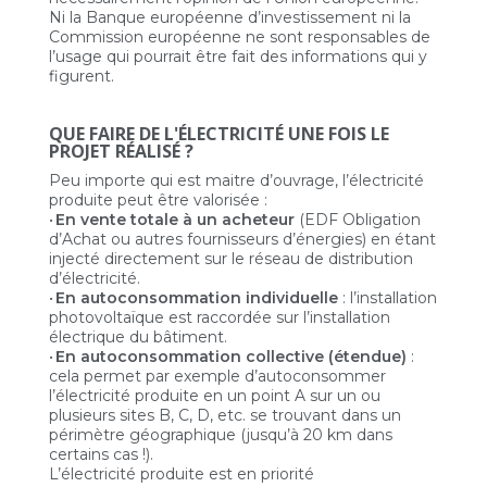
Ni la Banque européenne d’investissement ni la
Commission européenne ne sont responsables de
l’usage qui pourrait être fait des informations qui y
figurent.
QUE FAIRE DE L'ÉLECTRICITÉ UNE FOIS LE
PROJET RÉALISÉ ?
Peu importe qui est maitre d’ouvrage, l’électricité
produite peut être valorisée :
•
En vente totale à un acheteur
(EDF Obligation
d’Achat ou autres fournisseurs d’énergies) en étant
injecté directement sur le réseau de distribution
d’électricité.
•
En autoconsommation individuelle
: l’installation
photovoltaïque est raccordée sur l’installation
électrique du bâtiment.
•
En autoconsommation collective (étendue)
:
cela permet par exemple d’autoconsommer
l’électricité produite en un point A sur un ou
plusieurs sites B, C, D, etc. se trouvant dans un
périmètre géographique (jusqu’à 20 km dans
certains cas !).
L’électricité produite est en priorité