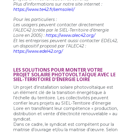
Plus d’informations sur notre site internet :
https://www.te42.fr/semsoleil/
Pour les particuliers :
Les usagers peuvent contacter directement
l’ALEC42 (créée par le SIEL-Territoire d’énergie
Loire en 2005) :
https://www.alec42.org/
Et les entreprises peuvent aussi contacter EDEL42,
un dispositif proposé par l’ALEC42 :
https://www.edel42.org/
LES SOLUTIONS POUR MONTER VOTRE
PROJET SOLAIRE PHOTOVOLTAÏQUE AVEC LE
SIEL-TERRITOIRE D'ÉNERGIE LOIRE
Un projet d’installation solaire photovoltaïque est
un élément clé de la transition énergétique à
l’échelle du territoire. Les collectivités peuvent
confier leurs projets au SIEL-Territoire d’énergie
Loire en transférant leur compétence « production,
distribution et vente d’électricité renouvelable » au
syndicat.
Dans ce cadre, le syndicat est compétent pour la
maitrise d’ouvrage et/ou la maitrise d’œuvre. Selon