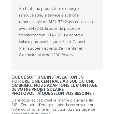
En tant que producteur d’énergie
renouvelable, le service électricité
renouvelable du SIEL-TE42 assure, en lien
avec ENEDIS, la pose de poste de
transformation HTA / BT. La centrale
solaire photovoltaïque à Saint-Genest-
Malifaux permet ainsi d’alimenter en
électricité plus de 1 100 foyers !
QUE CE SOIT UNE INSTALLATION EN
TOITURE, UNE CENTRALE AU SOL OU UNE
OMBRIÈRE, NOUS ADAPTONS LE MONTAGE
DE VOTRE PROJET SOLAIRE
PHOTOVOLTAÏQUE SELON VOS BESOINS !
Dans tous les cas, c’est le maitre d’ouvrage (le
SIEL-Territoire d’énergie Loire, la commune ou
l’intercommunalité en fonction du montage de
projet choisi) qui signe :