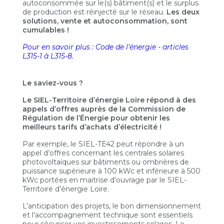
autoconsommée sur le(s) bâtiment(s) et le surplus
de production est réinjecté sur le réseau.
Les deux
solutions, vente et autoconsommation, sont
cumulables !
Pour en savoir plus : Code de l’énergie - articles
L315-1 à L315-8.
Le saviez-vous ?
Le SIEL-Territoire d’énergie Loire répond à des
appels d’offres auprès de la Commission de
Régulation de l’Énergie pour obtenir les
meilleurs tarifs d’achats d’électricité !
Par exemple, le SIEL-TE42 peut répondre à un
appel d’offres concernant les centrales solaires
photovoltaïques sur bâtiments ou ombrières de
puissance supérieure à 100 kWc et inférieure à 500
kWc portées en maitrise d’ouvrage par le SIEL-
Territoire d’énergie Loire.
L’anticipation des projets, le bon dimensionnement
et l’accompagnement technique sont essentiels