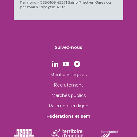
Raimond - CS80109 42271 Saint-Priest-en-Jarez ou
par mail à : dpo@siel42.fr
Suivez-nous
Mentions légales
Recrutement
Marchés publics
Paiement en ligne
Fédérations et sem