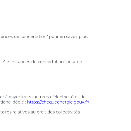
ances de concertation" pour en savoir plus.
e" > Instances de concertation" pour en
à payer leurs factures d’électricité et de
ational dédié :
https://chequeenergie.gouv.fr/
ires relatives au droit des collectivités