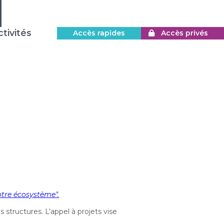
tivités
Accès rapides
Accès privés
otre écosystème".
structures. L’appel à projets vise