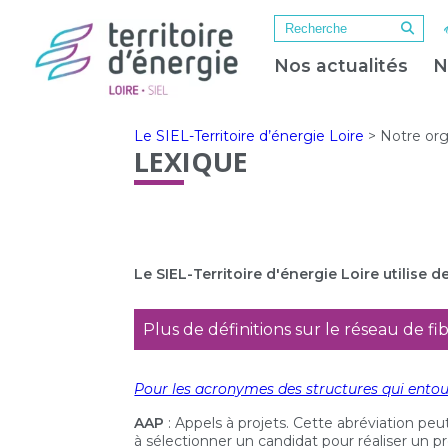
Nos actualités
N
Le SIEL-Territoire d’énergie Loire
>
Notre org
LEXIQUE
Le SIEL-Territoire d'énergie Loire utilise
Plus de définitions sur le réseau de fi
Pour les acronymes des structures qui entou
AAP
: Appels à projets. Cette abréviation pe
à sélectionner un candidat pour réaliser un pr