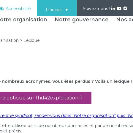
Accessibilité
Suivez-nous !
Français
otre organisation
Notre gouvernance
Nos ac
anisation
>
Lexique
 de nombreux acronymes. Vous êtes perdus ? Voilà un lexique !
bre optique sur thd42exploitation.fr
rent le syndicat, rendez-vous dans "Notre organisation" puis "N
ut être utilisée dans de nombreux domaines et par de nombreuses 
ojet précis.