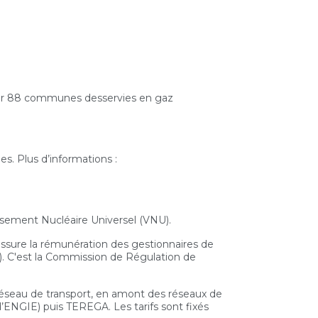
 pour 88 communes desservies en gaz
les. Plus d’informations :
Versement Nucléaire Universel (VNU).
assure la rémunération des gestionnaires de
n). C'est la Commission de Régulation de
réseau de transport, en amont des réseaux de
e d’ENGIE) puis TEREGA. Les tarifs sont fixés