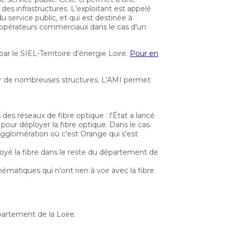
des infrastructures. L'exploitant est appelé
u service public, et qui est destinée à
s opérateurs commerciaux dans le cas d'un
ar le SIEL-Territoire d'énergie Loire.
Pour en
par de nombreuses structures. L’AMI permet
des réseaux de fibre optique : l'État a lancé
 pour déployer la fibre optique. Dans le cas
Agglomération où c'est Orange qui s'est
éployé la fibre dans le reste du département de
matiques qui n'ont rien à voir avec la fibre
épartement de la Loire.