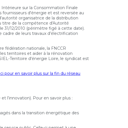
axe Intérieure sur la Consommation Finale
les fournisseurs d'énergie et est reversée au
torité organisatrice de la distribution
 au titre de la compétence d'Autorité
le 31/12/2010 (périmètre figé à cette date).
cadre de leurs travaux d’électrification
tre fédération nationale, la FNCCR
s territoires et aider à la rénovation
IEL-Territoire d'énergie Loire, le syndicat est
ici pour en savoir plus sur la fin du réseau
l’innovation). Pour en savoir plus :
agés dans la transition énergétique des
e service public. Celle-ci permet à une