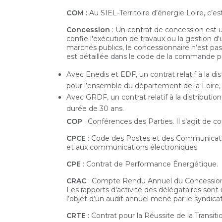
COM :
Au SIEL-Territoire d’énergie Loire, c’
Concession
: Un contrat de concession est 
confie l'exécution de travaux ou la gestion
marchés publics, le concessionnaire n’est pas 
est détaillée dans le code de la commande pub
Avec Enedis et EDF, un contrat relatif à la dis
pour l’ensemble du département de la Loire,
Avec GRDF, un contrat relatif à la distribut
durée de 30 ans.
COP
: Conférences des Parties. Il s’agit de
CPCE
: Code des Postes et des Communications
et aux communications électroniques.
CPE
: Contrat de Performance Énergétique.
CRAC
: Compte Rendu Annuel du Concessionn
Les rapports d'activité des délégataires sont i
l’objet d’un audit annuel mené par le syndicat
CRTE
: Contrat pour la Réussite de la Transit