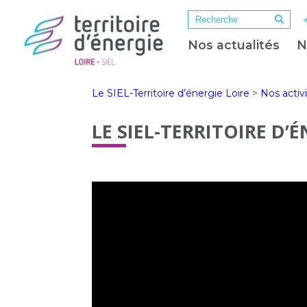
Nos actualités
N
Le SIEL-Territoire d’énergie Loire
>
Nos activ
LE SIEL-TERRITOIRE D’