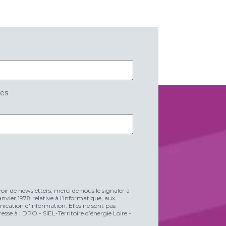
res
voir de newsletters, merci de nous le signaler à
vier 1978 relative à l’informatique, aux
unication d'information. Elles ne sont pas
esse à : DPO - SIEL-Territoire d’énergie Loire -