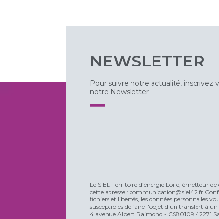
NEWSLETTER
Pour suivre notre actualité, inscrivez 
notre Newsletter
Le SIEL-Territoire d’énergie Loire, émetteur de 
cette adresse : communication@siel42.fr Confo
fichiers et libertés, les données personnelles 
susceptibles de faire l'objet d'un transfert à u
4 avenue Albert Raimond - CS80109 42271 Sain