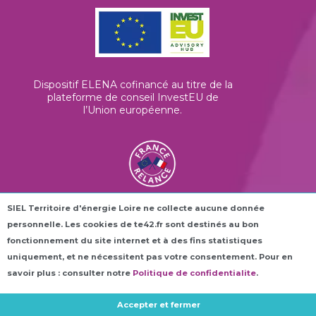
Dispositif ELENA cofinancé au titre de la
plateforme de conseil InvestEU de
l’Union européenne
.
SIEL Territoire d'énergie Loire ne collecte aucune donnée
Les horloges connectées ROC42® sont
personnelle. Les cookies de te42.fr sont destinés au bon
financées dans le cadre du plan France
Relance.
fonctionnement du site internet et à des fins statistiques
uniquement, et ne nécessitent pas votre consentement. Pour en
savoir plus : consulter notre
Politique de confidentialite
.
Accepter et fermer