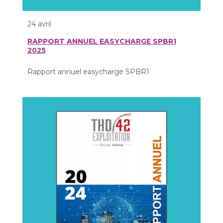
24 avril
RAPPORT ANNUEL EASYCHARGE SPBR1
2025
Rapport annuel easycharge SPBR1