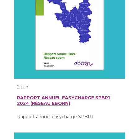
2 juin
RAPPORT ANNUEL EASYCHARGE SPBR1
2024 (RÉSEAU EBORN)
Rapport annuel easycharge SPBR1