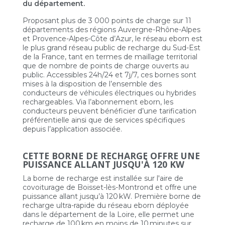
du département.
Proposant plus de 3 000 points de charge sur 11
départements des régions Auvergne-Rhône-Alpes
et Provence-Alpes-Côte d’Azur, le réseau eborn est
le plus grand réseau public de recharge du Sud-Est
de la France, tant en termes de maillage territorial
que de nombre de points de charge ouverts au
public. Accessibles 24h/24 et 7j/7, ces bornes sont
mises à la disposition de l’ensemble des
conducteurs de véhicules électriques ou hybrides
rechargeables. Via l’abonnement eborn, les
conducteurs peuvent bénéficier d’une tarification
préférentielle ainsi que de services spécifiques
depuis l’application associée.
CETTE BORNE DE RECHARGE OFFRE UNE
PUISSANCE ALLANT JUSQU'À 120 KW
La borne de recharge est installée sur l'aire de
covoiturage de Boisset-lès-Montrond et offre une
puissance allant jusqu’à 120 kW. Première borne de
recharge ultra-rapide du réseau eborn déployée
dans le département de la Loire, elle permet une
recharge de 100 km en moins de 10 minutes sur