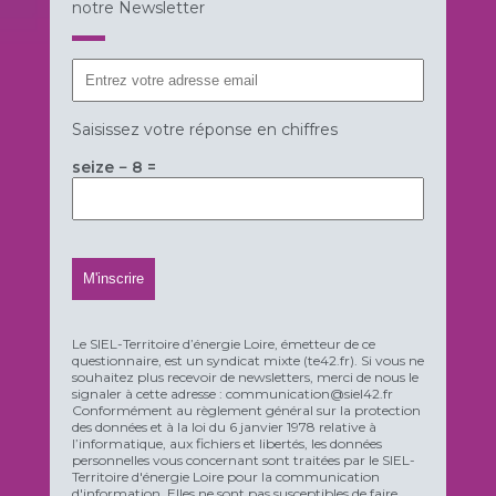
notre Newsletter
Saisissez votre réponse en chiffres
seize − 8 =
Le SIEL-Territoire d’énergie Loire, émetteur de ce
questionnaire, est un syndicat mixte (te42.fr). Si vous ne
souhaitez plus recevoir de newsletters, merci de nous le
signaler à cette adresse : communication@siel42.fr
Conformément au règlement général sur la protection
des données et à la loi du 6 janvier 1978 relative à
l’informatique, aux fichiers et libertés, les données
personnelles vous concernant sont traitées par le SIEL-
Territoire d'énergie Loire pour la communication
d'information. Elles ne sont pas susceptibles de faire