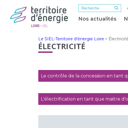
Nos actualités
N
Le SIEL-Territoire d’énergie Loire
>
Électricit
ÉLECTRICITÉ
Le contrôle de la concession en tant 
L'électrification en tant que maitre d