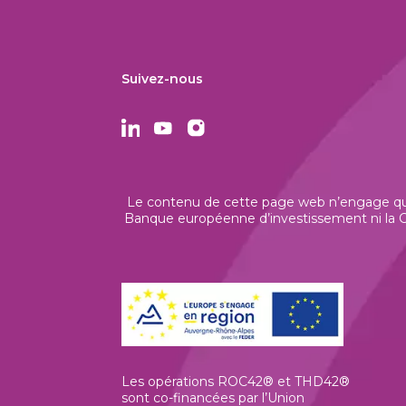
Suivez-nous
Le contenu de cette page web n’engage que 
Banque européenne d’investissement ni la Co
Les opérations ROC42® et THD42®
sont co-financées par l’Union