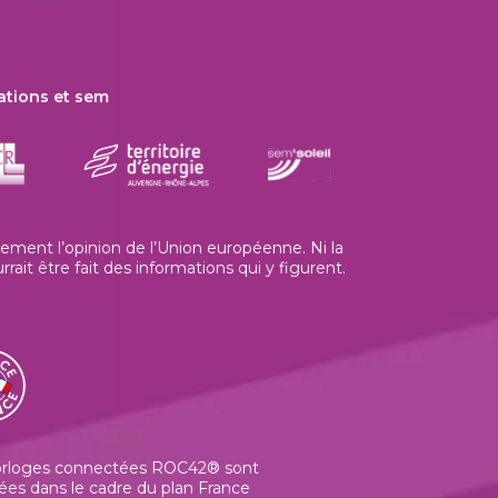
ations et sem
ment l’opinion de l’Union européenne. Ni la
t être fait des informations qui y figurent.
orloges connectées ROC42® sont
ées dans le cadre du plan France