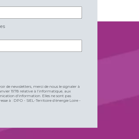
res
voir de newsletters, merci de nous le signaler à
vier 1978 relative à l’informatique, aux
unication d'information. Elles ne sont pas
esse à : DPO - SIEL-Territoire d’énergie Loire -