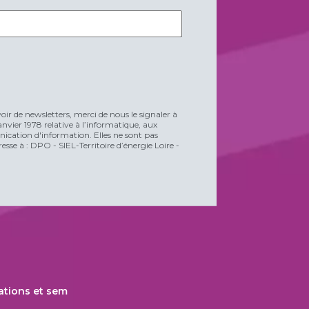
voir de newsletters, merci de nous le signaler à
vier 1978 relative à l’informatique, aux
unication d'information. Elles ne sont pas
esse à : DPO - SIEL-Territoire d’énergie Loire -
ations et sem