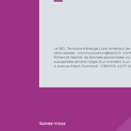
Le SIEL-Territoire d’énergie Loire, émetteur de 
cette adresse : communication@siel42.fr Confo
fichiers et libertés, les données personnelles 
susceptibles de faire l'objet d'un transfert à u
4 avenue Albert Raimond - CS80109 42271 Sain
Suivez-nous