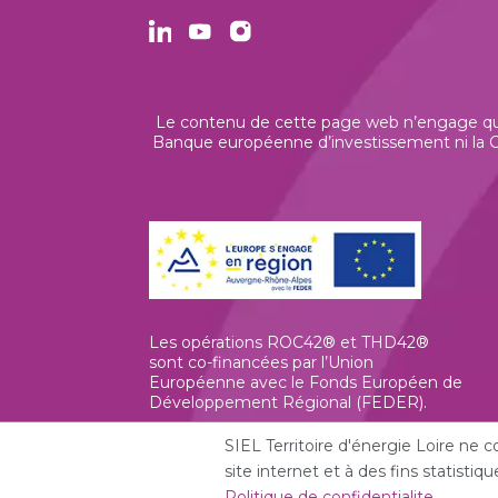
Le contenu de cette page web n’engage que 
Banque européenne d’investissement ni la Co
Les opérations ROC42® et THD42®
sont co-financées par l’Union
Européenne avec le Fonds Européen de
Développement Régional (FEDER).
SIEL Territoire d'énergie Loire ne
site internet et à des fins statist
Politique de confidentialite
.