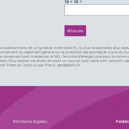
18 + 18 =
ce questionnaire, est un syndicat mixte (te42.fr). Si vous ne souhaitez plus rece
rmément au règlement général sur la protection des données et à la loi du 6 jan
vous concernant sont traitées par le SIEL-Territoire d'énergie Loire pour la comm
n tiers. Pour exercer vos droits, envoyez un courrier avec votre nom, prénom, adr
t-Priest-en-Jarez ou par mail à : dpo@siel42.fr
Mentions légales
Fédér