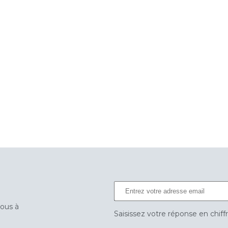
vous à
Saisissez votre réponse en chiff