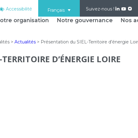
Accessibilité
Suivez-nous !
Français
otre organisation
Notre gouvernance
Nos ac
lités
>
Actualités
>
Présentation du SIEL-Territoire d’énergie Loi
-TERRITOIRE D’ÉNERGIE LOIRE