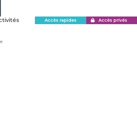
tivités
Accès rapides
Accès privés
re