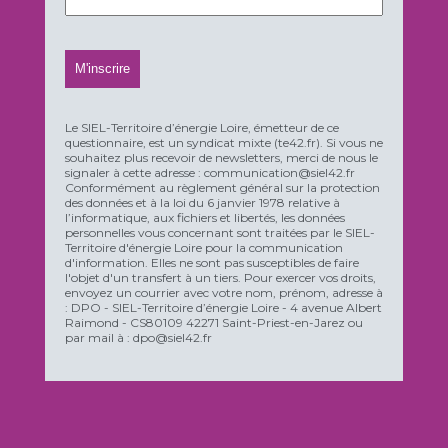
Le SIEL-Territoire d’énergie Loire, émetteur de ce
questionnaire, est un syndicat mixte (te42.fr). Si vous ne
souhaitez plus recevoir de newsletters, merci de nous le
signaler à cette adresse : communication@siel42.fr
Conformément au règlement général sur la protection
des données et à la loi du 6 janvier 1978 relative à
l’informatique, aux fichiers et libertés, les données
personnelles vous concernant sont traitées par le SIEL-
Territoire d'énergie Loire pour la communication
d'information. Elles ne sont pas susceptibles de faire
l'objet d'un transfert à un tiers. Pour exercer vos droits,
envoyez un courrier avec votre nom, prénom, adresse à
: DPO - SIEL-Territoire d’énergie Loire - 4 avenue Albert
Raimond - CS80109 42271 Saint-Priest-en-Jarez ou
par mail à : dpo@siel42.fr