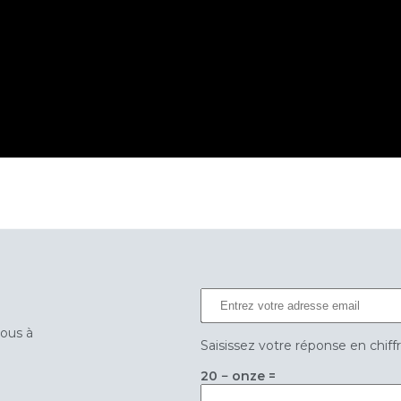
vous à
Saisissez votre réponse en chiff
20 − onze =