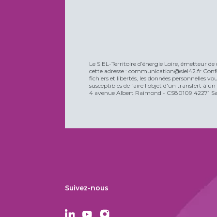
Le SIEL-Territoire d’énergie Loire, émetteur de 
cette adresse : communication@siel42.fr Confo
fichiers et libertés, les données personnelles 
susceptibles de faire l'objet d'un transfert à u
4 avenue Albert Raimond - CS80109 42271 Sain
Suivez-nous