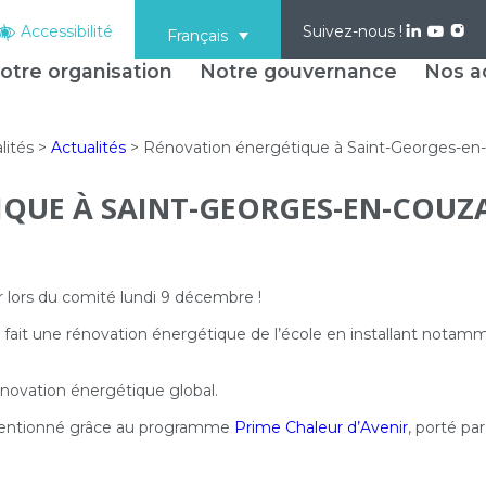
Accessibilité
Suivez-nous !
Français
otre organisation
Notre gouvernance
Nos ac
lités
>
Actualités
>
Rénovation énergétique à Saint-Georges-en
QUE À SAINT-GEORGES-EN-COUZ
 lors du comité lundi 9 décembre !
t une rénovation énergétique de l’école en installant notamme
novation énergétique global.
bventionné grâce au programme
Prime Chaleur d’Avenir
, porté pa