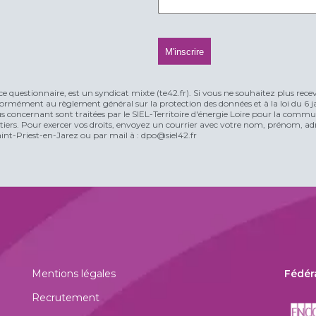
ce questionnaire, est un syndicat mixte (te42.fr). Si vous ne souhaitez plus rece
rmément au règlement général sur la protection des données et à la loi du 6 jan
vous concernant sont traitées par le SIEL-Territoire d'énergie Loire pour la comm
n tiers. Pour exercer vos droits, envoyez un courrier avec votre nom, prénom, adr
t-Priest-en-Jarez ou par mail à : dpo@siel42.fr
Mentions légales
Fédér
Recrutement