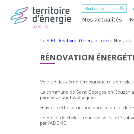
Nos actualités
N
Le SIEL-Territoire d’énergie Loire
>
Nos actua
RÉNOVATION ÉNERGÉTI
Voici un deuxième témoignage mis en valeur
La commune de Saint-Georges-en-Couzan a fai
panneaux photovoltaïques.
Bravo à cette commune pour ce projet de ré
Le projet de chaleur renouvelable a été su
par l’ADEME.