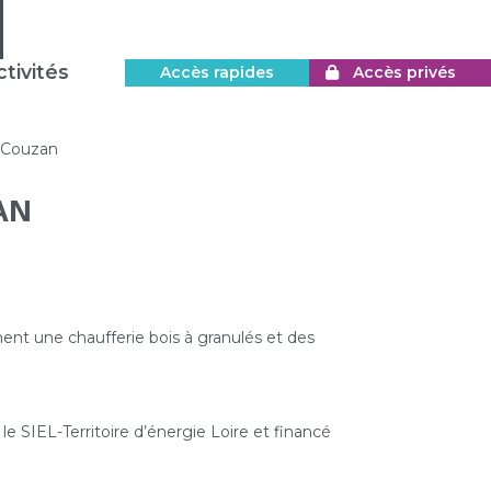
tivités
Accès rapides
Accès privés
-Couzan
AN
nt une chaufferie bois à granulés et des
r le SIEL-Territoire d’énergie Loire et financé