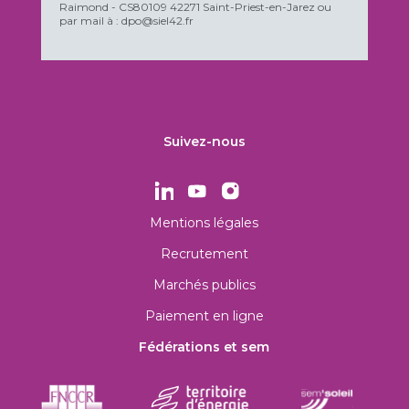
Raimond - CS80109 42271 Saint-Priest-en-Jarez ou
par mail à : dpo@siel42.fr
Suivez-nous
Mentions légales
Recrutement
Marchés publics
Paiement en ligne
Fédérations et sem