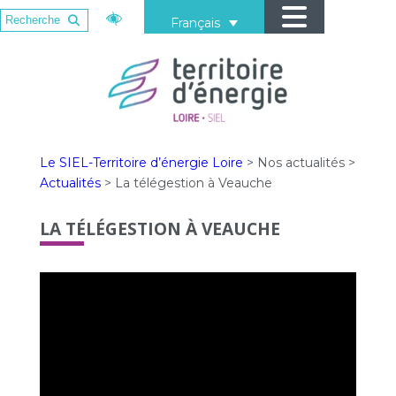
Français
Le SIEL-Territoire d’énergie Loire
>
Nos actualités
>
Actualités
>
La télégestion à Veauche
LA TÉLÉGESTION À VEAUCHE