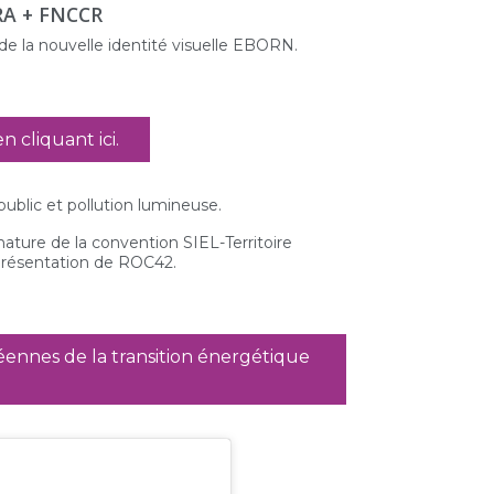
RA + FNCCR
 de la nouvelle identité visuelle EBORN.
 cliquant ici.
public et pollution lumineuse.
gnature de la convention SIEL-Territoire
 présentation de ROC42.
péennes de la transition énergétique