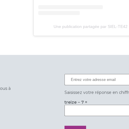
Une publication partagée par SIEL-TE42 
vous à
Saisissez votre réponse en chiff
treize − 7 =