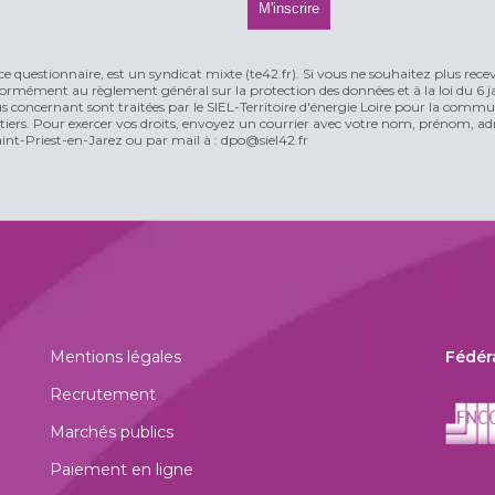
ce questionnaire, est un syndicat mixte (te42.fr). Si vous ne souhaitez plus rece
rmément au règlement général sur la protection des données et à la loi du 6 jan
vous concernant sont traitées par le SIEL-Territoire d'énergie Loire pour la comm
n tiers. Pour exercer vos droits, envoyez un courrier avec votre nom, prénom, adr
t-Priest-en-Jarez ou par mail à : dpo@siel42.fr
Mentions légales
Fédér
Recrutement
Marchés publics
Paiement en ligne