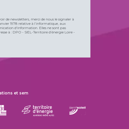
voir de newsletters, merci de nous le signaler à
vier 1978 relative à l’informatique, aux
unication d'information. Elles ne sont pas
esse à : DPO - SIEL-Territoire d’énergie Loire -
ations et sem