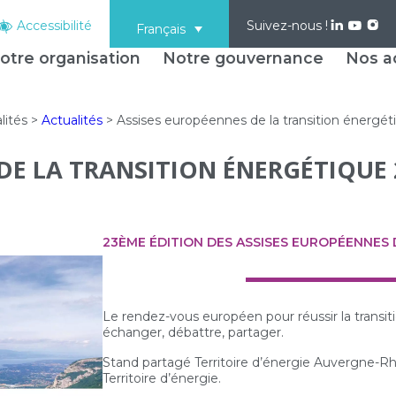
Accessibilité
Suivez-nous !
Français
otre organisation
Notre gouvernance
Nos ac
lités
>
Actualités
>
Assises européennes de la transition énergé
DE LA TRANSITION ÉNERGÉTIQUE 
23ÈME ÉDITION DES ASSISES EUROPÉENNES 
Le rendez-vous européen pour réussir la transiti
échanger, débattre, partager.
Stand partagé Territoire d’énergie Auvergne-Rh
Territoire d’énergie.