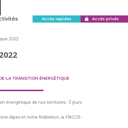
tivités
Accès rapides
Accès privés
tique 2022
2022
DE LA TRANSITION ÉNERGÉTIQUE
on énergétique de nos territoires : 3 jours
ône-Alpes et notre fédération, la FNCCR-