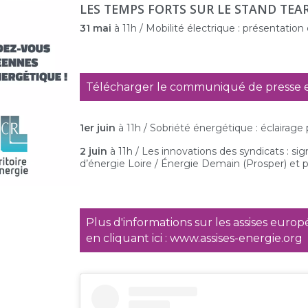
LES TEMPS FORTS SUR LE STAND TEA
31 mai
à 11h / Mobilité électrique : présentation
Télécharger le communiqué de presse en
1er juin
à 11h / Sobriété énergétique : éclairage 
2 juin
à 11h / Les innovations des syndicats : si
d’énergie Loire / Énergie Demain (Prosper) et
Plus d'informations sur les assises euro
en cliquant ici : www.assises-energie.org