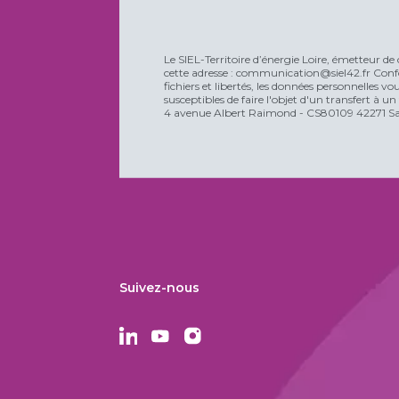
Le SIEL-Territoire d’énergie Loire, émetteur de 
cette adresse : communication@siel42.fr Confo
fichiers et libertés, les données personnelles 
susceptibles de faire l'objet d'un transfert à u
4 avenue Albert Raimond - CS80109 42271 Sain
Suivez-nous