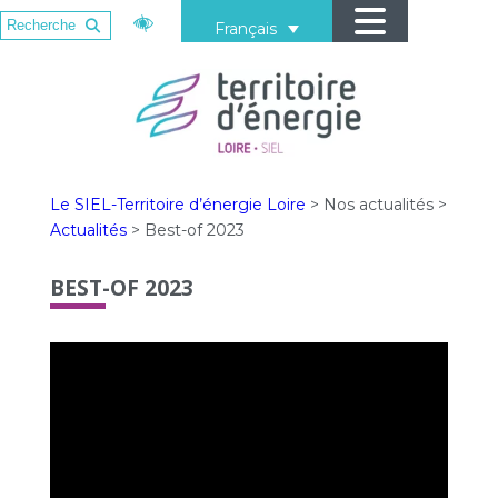
Français
Le SIEL-Territoire d’énergie Loire
>
Nos actualités
>
Actualités
>
Best-of 2023
BEST-OF 2023