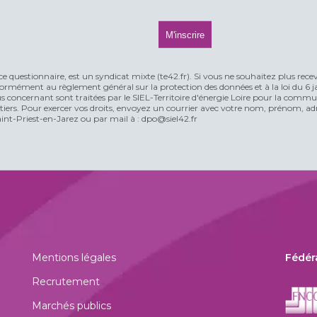
ce questionnaire, est un syndicat mixte (te42.fr). Si vous ne souhaitez plus rece
rmément au règlement général sur la protection des données et à la loi du 6 jan
vous concernant sont traitées par le SIEL-Territoire d'énergie Loire pour la comm
n tiers. Pour exercer vos droits, envoyez un courrier avec votre nom, prénom, adr
t-Priest-en-Jarez ou par mail à : dpo@siel42.fr
Mentions légales
Fédér
Recrutement
Marchés publics