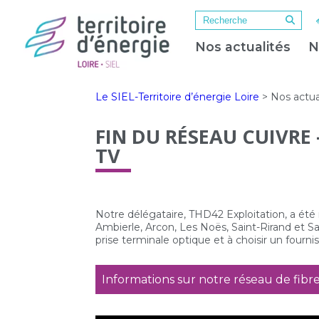
Nos actualités
N
Le SIEL-Territoire d’énergie Loire
>
Nos actua
FIN DU RÉSEAU CUIVRE 
TV
Notre délégataire, THD42 Exploitation, a été 
Ambierle, Arcon, Les Noës, Saint-Rirand et Sa
prise terminale optique et à choisir un fournis
Informations sur notre réseau de fibre