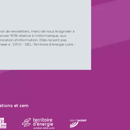
voir de newsletters, merci de nous le signaler à
vier 1978 relative à l’informatique, aux
unication d'information. Elles ne sont pas
esse à : DPO - SIEL-Territoire d’énergie Loire -
ations et sem