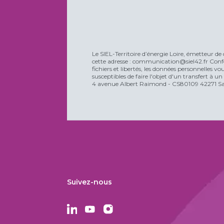
Le SIEL-Territoire d’énergie Loire, émetteur de 
cette adresse : communication@siel42.fr Confo
fichiers et libertés, les données personnelles 
susceptibles de faire l'objet d'un transfert à u
4 avenue Albert Raimond - CS80109 42271 Sain
Suivez-nous