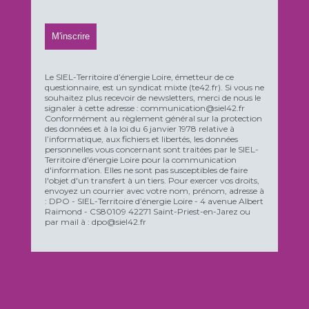
Le SIEL-Territoire d’énergie Loire, émetteur de ce
questionnaire, est un syndicat mixte (te42.fr). Si vous ne
souhaitez plus recevoir de newsletters, merci de nous le
signaler à cette adresse : communication@siel42.fr
Conformément au règlement général sur la protection
des données et à la loi du 6 janvier 1978 relative à
l’informatique, aux fichiers et libertés, les données
personnelles vous concernant sont traitées par le SIEL-
Territoire d'énergie Loire pour la communication
d'information. Elles ne sont pas susceptibles de faire
l'objet d'un transfert à un tiers. Pour exercer vos droits,
envoyez un courrier avec votre nom, prénom, adresse à
: DPO - SIEL-Territoire d’énergie Loire - 4 avenue Albert
Raimond - CS80109 42271 Saint-Priest-en-Jarez ou
par mail à : dpo@siel42.fr