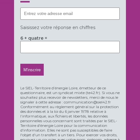
Saisissez votre réponse en chiffres
6 + quatre =
Le SIEL-Territoire d’énergie Loire, émetteur de ce
questionnaire, est un syndicat mixte (te42.fr). Si vous ne
souhaitez plus recevoir de newsletters, merci de nous le
signaler à cette adresse : communication@siel42.fr
Conformément au règlement général sur la protection
des données et à la loi du 6 janvier 1978 relative à
l’informatique, aux fichiers et libertés, les données
personnelles vous concernant sont traitées par le SIEL-
Territoire d'énergie Loire pour la communication
d'information. Elles ne sont pas susceptibles de faire
l'objet d'un transfert à un tiers. Pour exercer vos droits,
envoyez un courrier avec votre nom, prénom, adresse à