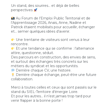
Un stand, des sourires… et déjà de belles
perspectives
Au Forum de l’Emploi Public Territorial et de
l’Apprentissage 2026, Anaïs, Anne, Nadine et
Patrick étaient mobilisés pour accueillir, échanger
et… semer quelques idées d’avenir.
Une trentaine de visiteurs sont venus à leur
rencontre.
Et une tendance qui se confirme : l’alternance
attire, questionne, séduit.
Des parcours en construction, des envies de sens,
et surtout des échanges très concrets sur les
métiers du syndicat et les opportunités.
Derrière chaque CV, une histoire.
Derrière chaque échange, peut-être une future
collaboration.
Merci à toutes celles et ceux qui sont passés sur le
stand du SIEL-Territoire d'énergie Loire.
Et pour les autres… il n’est jamais trop tard pour
venir frapper à la bonne porte !