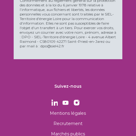
Conformément au règlement général sur la protection
des données et à la loi du 6 janvier 1978 relative à
l’informatique, aux fichiers et libertés, les données
personnelles vous concernant sont traitées par le SIEL-
Territoire d'énergie Loire pour la communication
d'information. Elles ne sont pas susceptibles de faire
l'objet d'un transfert à un tiers. Pour exercer vos droits,
envoyez un courrier avec votre nom, prénom, adresse à
: DPO - SIEL-Territoire d’énergie Loire - 4 avenue Albert
Raimond - CS80109 42271 Saint-Priest-en-Jarez ou
par mail à : dpo@siel42.fr
Suivez-nous
Mentions légales
Recrutement
Marchés publics