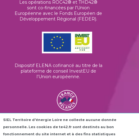
Les opérations ROC42® et THD42®
sont co-financées par l’Union
Européenne avec le Fonds Européen de
Développement Régional (FEDER).
Dispositif ELENA cofinancé au titre de la
plateforme de conseil InvestEU de
l’Union européenne
.
SIEL Territoire d'énergie Loire ne collecte aucune donnée
Les horloges connectées ROC42® sont
personnelle. Les cookies de te42.fr sont destinés au bon
financées dans le cadre du plan France
Relance.
fonctionnement du site internet et à des fins statistiques