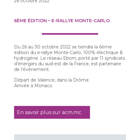
26 octobre 2022
6ÈME ÉDITION – E-RALLYE MONTE-CARLO
Du 26 au 30 octobre 2022 se tiendra la 6ème
édition du e-rallye Monte-Carlo, 100% électrique &
hydrogène. Le réseau Eborn, porté par 11 syndicats
d’énergies du sud-est de la France, est partenaire
de l’événement.
Départ de Valence, dans la Drôme.
Arrivée à Monaco.
En savoir plus sur acm.mc