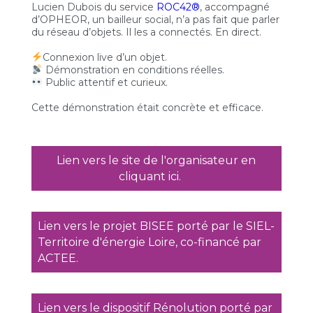
Lucien Dubois du service
ROC42®
, accompagné
d’OPHEOR, un bailleur social, n’a pas fait que parler
du réseau d’objets. Il les a connectés. En direct.
Connexion live d’un objet.
Démonstration en conditions réelles.
Public attentif et curieux.
Cette démonstration était concrète et efficace.
Lien vers le site de l'organisateur en
cliquant ici.
Lien vers le projet BISEE porté par le SIEL-
Territoire d'énergie Loire, co-financé par
ACTEE.
Lien vers le dispositif Rénolution porté par