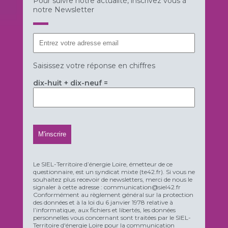
Pour suivre notre actualité, inscrivez vous à
notre Newsletter
Saisissez votre réponse en chiffres
dix-huit + dix-neuf =
Le SIEL-Territoire d’énergie Loire, émetteur de ce
questionnaire, est un syndicat mixte (te42.fr). Si vous ne
souhaitez plus recevoir de newsletters, merci de nous le
signaler à cette adresse : communication@siel42.fr
Conformément au règlement général sur la protection
des données et à la loi du 6 janvier 1978 relative à
l’informatique, aux fichiers et libertés, les données
personnelles vous concernant sont traitées par le SIEL-
Territoire d'énergie Loire pour la communication