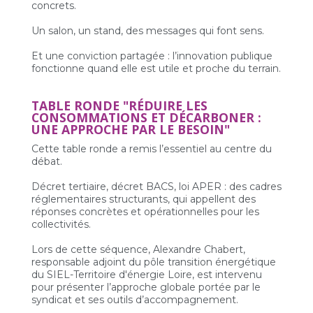
concrets.
Un salon, un stand, des messages qui font sens.
Et une conviction partagée : l’innovation publique
fonctionne quand elle est utile et proche du terrain.
TABLE RONDE "RÉDUIRE LES
CONSOMMATIONS ET DÉCARBONER :
UNE APPROCHE PAR LE BESOIN"
Cette table ronde a remis l’essentiel au centre du
débat.
Décret tertiaire, décret BACS, loi APER : des cadres
réglementaires structurants, qui appellent des
réponses concrètes et opérationnelles pour les
collectivités.
Lors de cette séquence, Alexandre Chabert,
responsable adjoint du pôle transition énergétique
du SIEL-Territoire d'énergie Loire, est intervenu
pour présenter l’approche globale portée par le
syndicat et ses outils d’accompagnement.