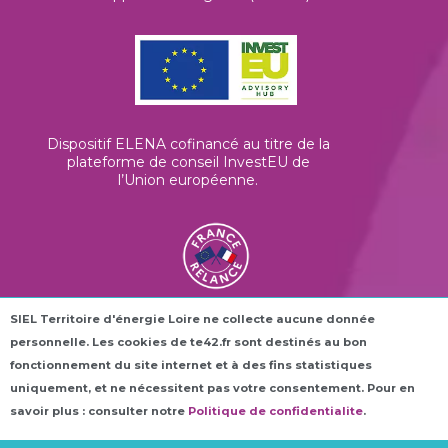
Dispositif ELENA cofinancé au titre de la
plateforme de conseil InvestEU de
l’Union européenne
.
SIEL Territoire d'énergie Loire ne collecte aucune donnée
Les horloges connectées ROC42® sont
personnelle. Les cookies de te42.fr sont destinés au bon
financées dans le cadre du plan France
Relance.
fonctionnement du site internet et à des fins statistiques
uniquement, et ne nécessitent pas votre consentement. Pour en
savoir plus : consulter notre
Politique de confidentialite
.