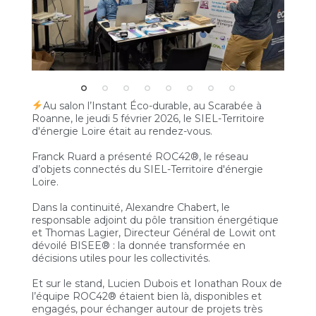
Au salon l’Instant Éco-durable, au Scarabée à
Roanne, le jeudi 5 février 2026, le SIEL-Territoire
d'énergie Loire était au rendez-vous.
Franck Ruard a présenté ROC42®, le réseau
d’objets connectés du SIEL-Territoire d'énergie
Loire.
Dans la continuité, Alexandre Chabert, le
responsable adjoint du pôle transition énergétique
et Thomas Lagier, Directeur Général de Lowit ont
dévoilé BISEE® : la donnée transformée en
décisions utiles pour les collectivités.
Et sur le stand, Lucien Dubois et Ionathan Roux de
l’équipe ROC42® étaient bien là, disponibles et
engagés, pour échanger autour de projets très