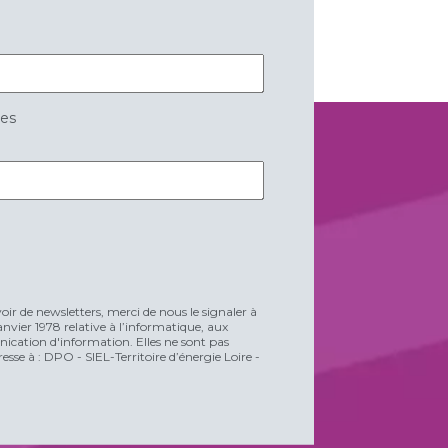
res
voir de newsletters, merci de nous le signaler à
vier 1978 relative à l’informatique, aux
unication d'information. Elles ne sont pas
esse à : DPO - SIEL-Territoire d’énergie Loire -