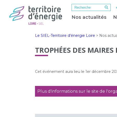
Nos actualités
N
Le SIEL-Territoire d’énergie Loire
>
Nos actua
TROPHÉES DES MAIRES 
Cet événement aura lieu le 1er décembre 20
Plus d'informations sur le site de l'org