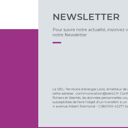
NEWSLETTER
Pour suivre notre actualité, inscrivez 
notre Newsletter
Le SIEL-Territoire d’énergie Loire, émetteur de 
cette adresse : communication@siel42.fr Confo
fichiers et libertés, les données personnelles 
susceptibles de faire l'objet d'un transfert à u
4 avenue Albert Raimond - CS80109 42271 Sain