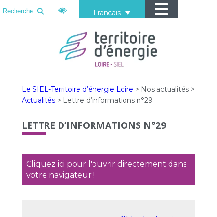
Français
Le SIEL-Territoire d’énergie Loire
>
Nos actualités
>
Actualités
>
Lettre d’informations n°29
LETTRE D’INFORMATIONS N°29
Cliquez ici pour l'ouvrir directement dans
votre navigateur !