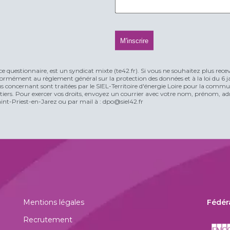
ce questionnaire, est un syndicat mixte (te42.fr). Si vous ne souhaitez plus rece
rmément au règlement général sur la protection des données et à la loi du 6 jan
vous concernant sont traitées par le SIEL-Territoire d'énergie Loire pour la comm
n tiers. Pour exercer vos droits, envoyez un courrier avec votre nom, prénom, adr
t-Priest-en-Jarez ou par mail à : dpo@siel42.fr
Mentions légales
Fédér
Recrutement