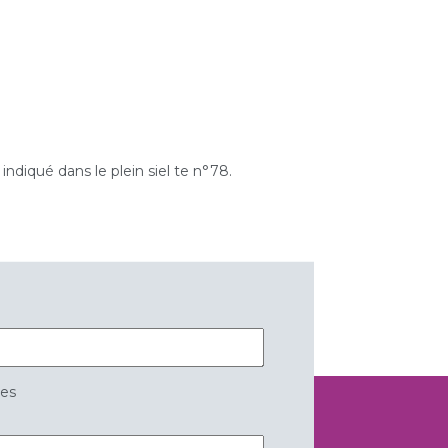
indiqué dans le plein siel te n°78.
res