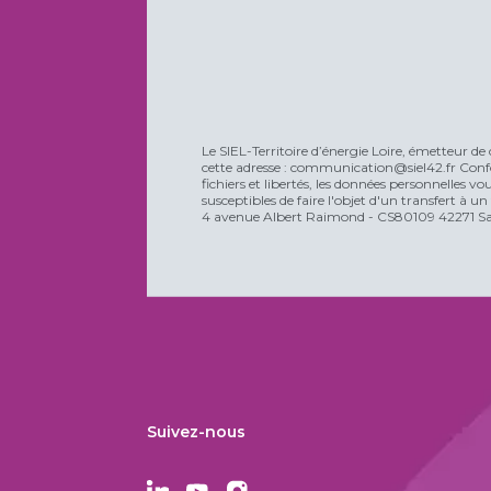
Le SIEL-Territoire d’énergie Loire, émetteur de 
cette adresse : communication@siel42.fr Confo
fichiers et libertés, les données personnelles 
susceptibles de faire l'objet d'un transfert à u
4 avenue Albert Raimond - CS80109 42271 Sain
Suivez-nous