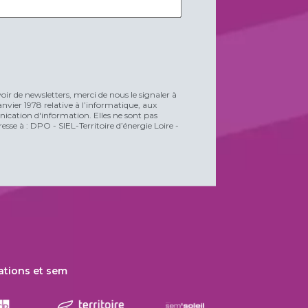
voir de newsletters, merci de nous le signaler à
vier 1978 relative à l’informatique, aux
unication d'information. Elles ne sont pas
esse à : DPO - SIEL-Territoire d’énergie Loire -
ations et sem