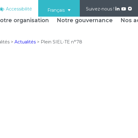
Accessibilité
Suivez-nous !
Français
otre organisation
Notre gouvernance
Nos ac
lités
>
Actualités
>
Plein SIEL-TE n°78