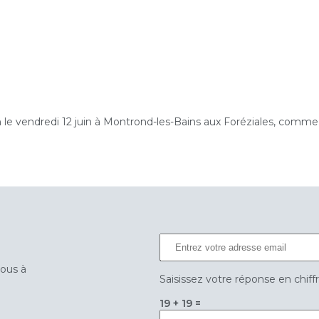
n le vendredi 12 juin à Montrond-les-Bains aux Foréziales, comme 
vous à
Saisissez votre réponse en chiff
19 + 19 =