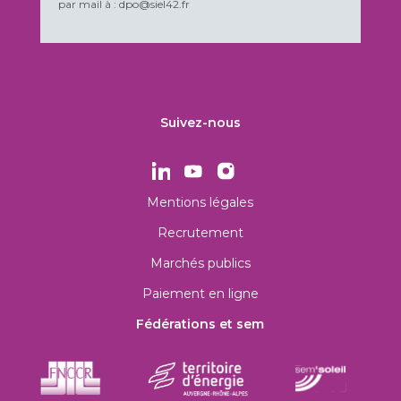
par mail à : dpo@siel42.fr
Suivez-nous
Mentions légales
Recrutement
Marchés publics
Paiement en ligne
Fédérations et sem