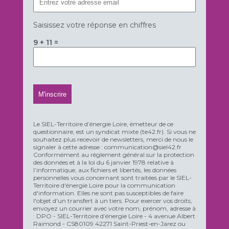
Saisissez votre réponse en chiffres
9 + 11 =
Le SIEL-Territoire d’énergie Loire, émetteur de ce
questionnaire, est un syndicat mixte (te42.fr). Si vous ne
souhaitez plus recevoir de newsletters, merci de nous le
signaler à cette adresse : communication@siel42.fr
Conformément au règlement général sur la protection
des données et à la loi du 6 janvier 1978 relative à
l’informatique, aux fichiers et libertés, les données
personnelles vous concernant sont traitées par le SIEL-
Territoire d'énergie Loire pour la communication
d'information. Elles ne sont pas susceptibles de faire
l'objet d'un transfert à un tiers. Pour exercer vos droits,
envoyez un courrier avec votre nom, prénom, adresse à
: DPO - SIEL-Territoire d’énergie Loire - 4 avenue Albert
Raimond - CS80109 42271 Saint-Priest-en-Jarez ou