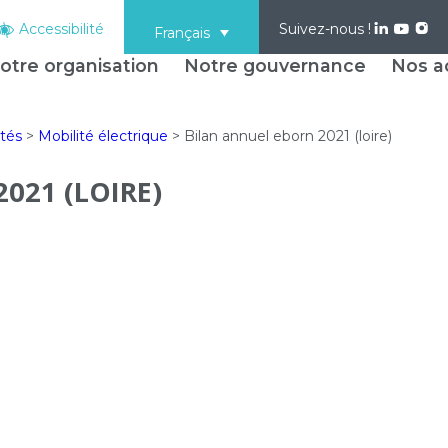
Accessibilité
Suivez-nous !
Français
otre organisation
Notre gouvernance
Nos ac
ités
>
Mobilité électrique
>
Bilan annuel eborn 2021 (loire)
021 (LOIRE)