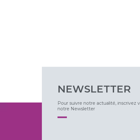
NEWSLETTER
Pour suivre notre actualité, inscrivez 
notre Newsletter