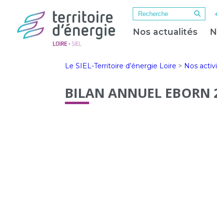
Nos actualités
N
Le SIEL-Territoire d’énergie Loire
>
Nos activ
BILAN ANNUEL EBORN 2