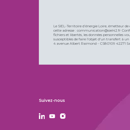
Le SIEL-Territoire d’énergie Loire, émetteur de 
cette adresse : communication@siel42.fr Confo
fichiers et libertés, les données personnelles 
susceptibles de faire l'objet d'un transfert à u
4 avenue Albert Raimond - CS80109 42271 Sain
Suivez-nous