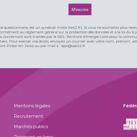
ce questionnaire, est un syndicat mixte (te42.fr). Si vous ne souhaitez plus rece
rmément au règlement général sur la protection des données et à la loi du 6 jan
vous concernant sont traitées par le SIEL-Territoire d'énergie Loire pour la comm
n tiers. Pour exercer vos droits, envoyez un courrier avec votre nom, prénom, adr
t-Priest-en-Jarez ou par mail à : dpo@siel42.fr
Mentions légales
Fédér
Recrutement
Marchés publics