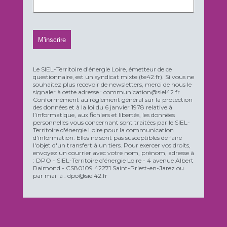
Le SIEL-Territoire d’énergie Loire, émetteur de ce
questionnaire, est un syndicat mixte (te42.fr). Si vous ne
souhaitez plus recevoir de newsletters, merci de nous le
signaler à cette adresse : communication@siel42.fr
Conformément au règlement général sur la protection
des données et à la loi du 6 janvier 1978 relative à
l’informatique, aux fichiers et libertés, les données
personnelles vous concernant sont traitées par le SIEL-
Territoire d'énergie Loire pour la communication
d'information. Elles ne sont pas susceptibles de faire
l'objet d'un transfert à un tiers. Pour exercer vos droits,
envoyez un courrier avec votre nom, prénom, adresse à
: DPO - SIEL-Territoire d’énergie Loire - 4 avenue Albert
Raimond - CS80109 42271 Saint-Priest-en-Jarez ou
par mail à : dpo@siel42.fr