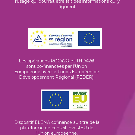
l’usage qui pourrait être fait des informations qui y
figurent.
Les opérations ROC42® et THD42®
sont co-financées par l’Union
Européenne avec le Fonds Européen de
Développement Régional (FEDER).
Dispositif ELENA cofinancé au titre de la
plateforme de conseil InvestEU de
l’Union européenne
.