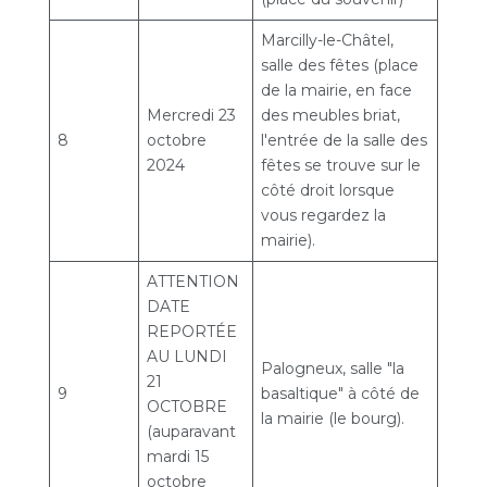
Marcilly-le-Châtel,
salle des fêtes (place
de la mairie, en face
Mercredi 23
des meubles briat,
8
octobre
l'entrée de la salle des
2024
fêtes se trouve sur le
côté droit lorsque
vous regardez la
mairie).
ATTENTION
DATE
REPORTÉE
AU LUNDI
Palogneux, salle "la
21
9
basaltique" à côté de
OCTOBRE
la mairie (le bourg).
(auparavant
mardi 15
octobre