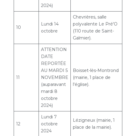
2024)
Chevrières, salle
Lundi 14
polyvalente Le Pré'O
10
octobre
(110 route de Saint-
Galmier).
ATTENTION
DATE
REPORTÉE
AU MARDI 5
Boisset-lès-Montrond
11
NOVEMBRE
(mairie, 1 place de
(auparavant
l'église).
mardi 8
octobre
2024)
Lundi 7
Lézigneux (mairie, 1
12
octobre
place de la mairie).
2024