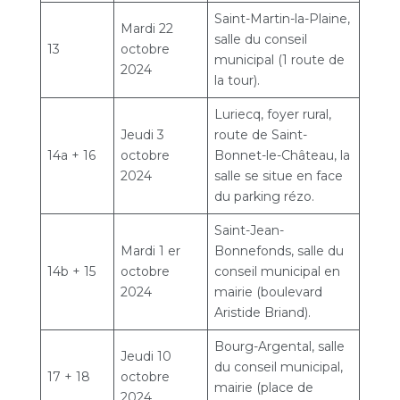
Saint-Martin-la-Plaine,
Mardi 22
salle du conseil
13
octobre
municipal (1 route de
2024
la tour).
Luriecq, foyer rural,
Jeudi 3
route de Saint-
14a + 16
octobre
Bonnet-le-Château, la
2024
salle se situe en face
du parking rézo.
Saint-Jean-
Mardi 1 er
Bonnefonds, salle du
14b + 15
octobre
conseil municipal en
2024
mairie (boulevard
Aristide Briand).
Bourg-Argental, salle
Jeudi 10
du conseil municipal,
17 + 18
octobre
mairie (place de
2024