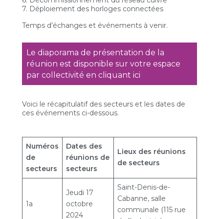
6. Décommissionnement du réseau cuivre
7. Déploiement des horloges connectées
Temps d’échanges et événements à venir.
Le diaporama de présentation de la
réunion est disponible sur votre espace
par collectivité en cliquant ici
Voici le récapitulatif des secteurs et les dates de
ces événements ci-dessous.
Numéros
Dates des
Lieux des réunions
de
réunions de
de secteurs
secteurs
secteurs
Saint-Denis-de-
Jeudi 17
Cabanne, salle
1a
octobre
communale (115 rue
2024