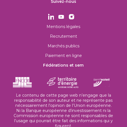
Suivez-nous
Mentions légales
Recrutement
Marchés publics
Paiement en ligne
Fédérations et sem
Le contenu de cette page web n’engage que la
responsabilité de son auteur et ne représente pas
nécessairement l’opinion de l’Union européenne.
Ni la Banque européenne d’investissement ni la
Commission européenne ne sont responsables de
l’usage qui pourrait être fait des informations qui y
figurent.