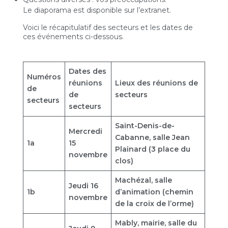
Le diaporama est disponible sur l’extranet.
Voici le récapitulatif des secteurs et les dates de
ces événements ci-dessous.
Dates des
Numéros
réunions
Lieux des réunions de
de
de
secteurs
secteurs
secteurs
Saint-Denis-de-
Mercredi
Cabanne, salle Jean
1a
15
Plainard (3 place du
novembre
clos)
Machézal, salle
Jeudi 16
1b
d’animation (chemin
novembre
de la croix de l’orme)
Mably, mairie, salle du