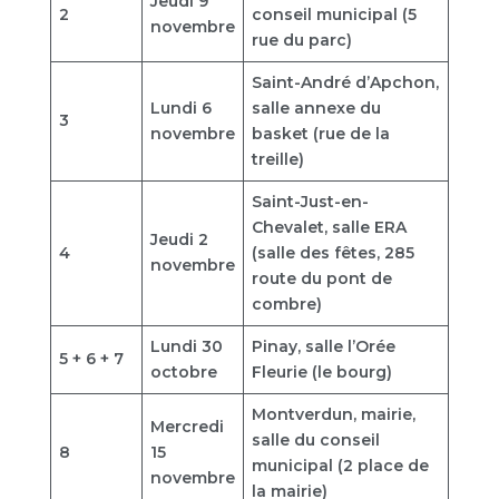
Jeudi 9
2
conseil municipal (5
novembre
rue du parc)
Saint-André d’Apchon,
Lundi 6
salle annexe du
3
novembre
basket (rue de la
treille)
Saint-Just-en-
Chevalet, salle ERA
Jeudi 2
4
(salle des fêtes, 285
novembre
route du pont de
combre)
Lundi 30
Pinay, salle l’Orée
5 + 6 + 7
octobre
Fleurie (le bourg)
Montverdun, mairie,
Mercredi
salle du conseil
8
15
municipal (2 place de
novembre
la mairie)