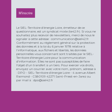
Le SIEL-Territoire d’énergie Loire, émetteur de ce
questionnaire, est un syndicat mixte (te42.fr). Si vous ne
souhaitez plus recevoir de newsletters, merci de nous le
signaler à cette adresse : communication@siel42.fr
Conformément au règlement général sur la protection
des données et à la loi du 6 janvier 1978 relative à
l’informatique, aux fichiers et libertés, les données
personnelles vous concernant sont traitées par le SIEL-
Territoire d'énergie Loire pour la communication
d'information. Elles ne sont pas susceptibles de faire
l'objet d'un transfert à un tiers. Pour exercer vos droits,
envoyez un courrier avec votre nom, prénom, adresse à
: DPO - SIEL-Territoire d’énergie Loire - 4 avenue Albert
Raimond - CS80109 42271 Saint-Priest-en-Jarez ou
par mail à : dpo@siel42.fr