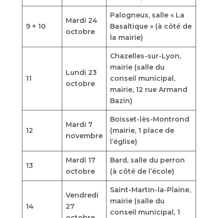
Palogneux, salle « La
Mardi 24
9 + 10
Basaltique » (à côté de
octobre
la mairie)
Chazelles-sur-Lyon,
mairie (salle du
Lundi 23
11
conseil municipal,
octobre
mairie, 12 rue Armand
Bazin)
Boisset-lès-Montrond
Mardi 7
12
(mairie, 1 place de
novembre
l’église)
Mardi 17
Bard, salle du perron
13
octobre
(à côté de l’école)
Saint-Martin-la-Plaine,
Vendredi
mairie (salle du
14
27
conseil municipal, 1
octobre