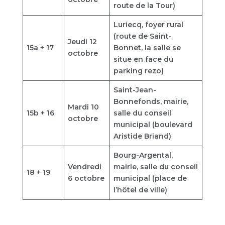
route de la Tour)
Luriecq, foyer rural
(route de Saint-
Jeudi 12
15a + 17
Bonnet, la salle se
octobre
situe en face du
parking rezo)
Saint-Jean-
Bonnefonds, mairie,
Mardi 10
15b + 16
salle du conseil
octobre
municipal (boulevard
Aristide Briand)
Bourg-Argental,
Vendredi
mairie, salle du conseil
18 + 19
6 octobre
municipal (place de
l’hôtel de ville)