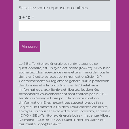
Saisissez votre réponse en chiffres
3 + 10 =
Le SIEL-Territoire d’énergie Loire, émetteur de ce
questionnaire, est un syndicat mixte (te42.fr). Si vous ne
souhaitez plus recevoir de newsletters, merci de nous le
signaler à cette adresse : communication@siel42.fr
Conformément au règlement général sur la protection
des données et à la loi du 6 janvier 1978 relative à
l’informatique, aux fichiers et libertés, les données
personnelles vous concernant sont traitées par le SIEL-
Territoire d'énergie Loire pour la communication
d'information. Elles ne sont pas susceptibles de faire
l'objet d'un transfert à un tiers. Pour exercer vos droits,
envoyez un courrier avec votre nom, prénom, adresse à
: DPO - SIEL-Territoire d’énergie Loire - 4 avenue Albert
Raimond - CS80109 42271 Saint-Priest-en-Jarez ou
par mail à : dpo@siel42.fr