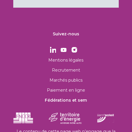
Suivez-nous
Mentions légales
Recrutement
Marchés publics
Paiement en ligne
Fédérations et sem
Le contenu de cette page web n’engage que la