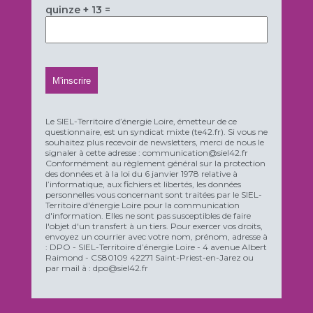
quinze + 13 =
Le SIEL-Territoire d’énergie Loire, émetteur de ce
questionnaire, est un syndicat mixte (te42.fr). Si vous ne
souhaitez plus recevoir de newsletters, merci de nous le
signaler à cette adresse : communication@siel42.fr
Conformément au règlement général sur la protection
des données et à la loi du 6 janvier 1978 relative à
l’informatique, aux fichiers et libertés, les données
personnelles vous concernant sont traitées par le SIEL-
Territoire d'énergie Loire pour la communication
d'information. Elles ne sont pas susceptibles de faire
l'objet d'un transfert à un tiers. Pour exercer vos droits,
envoyez un courrier avec votre nom, prénom, adresse à
: DPO - SIEL-Territoire d’énergie Loire - 4 avenue Albert
Raimond - CS80109 42271 Saint-Priest-en-Jarez ou
par mail à : dpo@siel42.fr