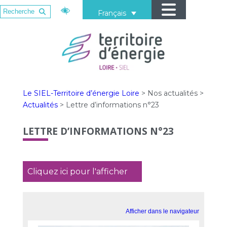
Français
Le SIEL-Territoire d’énergie Loire
>
Nos actualités
>
Actualités
>
Lettre d’informations n°23
LETTRE D’INFORMATIONS N°23
Cliquez ici pour l'afficher