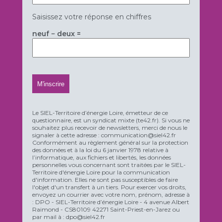
Saisissez votre réponse en chiffres
neuf − deux =
Le SIEL-Territoire d’énergie Loire, émetteur de ce
questionnaire, est un syndicat mixte (te42.fr). Si vous ne
souhaitez plus recevoir de newsletters, merci de nous le
signaler à cette adresse : communication@siel42.fr
Conformément au règlement général sur la protection
des données et à la loi du 6 janvier 1978 relative à
l’informatique, aux fichiers et libertés, les données
personnelles vous concernant sont traitées par le SIEL-
Territoire d'énergie Loire pour la communication
d'information. Elles ne sont pas susceptibles de faire
l'objet d'un transfert à un tiers. Pour exercer vos droits,
envoyez un courrier avec votre nom, prénom, adresse à
: DPO - SIEL-Territoire d’énergie Loire - 4 avenue Albert
Raimond - CS80109 42271 Saint-Priest-en-Jarez ou
par mail à : dpo@siel42.fr