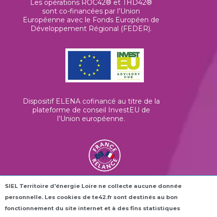
Les opérations ROC42® et THD42®
sont co-financées par l’Union
Européenne avec le Fonds Européen de
Développement Régional (FEDER).
Dispositif ELENA cofinancé au titre de la
plateforme de conseil InvestEU de
l’Union européenne
.
SIEL Territoire d'énergie Loire ne collecte aucune donnée
Les horloges connectées ROC42® sont
personnelle. Les cookies de te42.fr sont destinés au bon
financées dans le cadre du plan France
Relance.
fonctionnement du site internet et à des fins statistiques