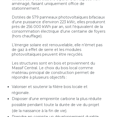
aménagé, faisant uniquement office de
stationnement.
Dotées de 579 panneaux photovoltaïques bifaciaux
d’une puissance d’environ 223 kWc, elles produiront
près de 256 000 kWh par an, soit l’équivalent de la
consommation électrique d’une centaine de foyers
(hors chauffage).
L’énergie solaire est renouvelable, elle n’émet pas
de gaz à effet de serre et les modules
photovoltaïques peuvent être recyclés.
Les structures sont en bois et proviennent du
Massif Central. Le choix du bois local comme
matériau principal de construction permet de
répondre à plusieurs objectifs :
Valoriser et soutenir la filière bois locale et
régionale.
Disposer d’une empreinte carbone la plus réduite
possible pendant toute la durée de vie du projet
(de la naissance à la fin de vie).
Prendre en compte un développement durable.