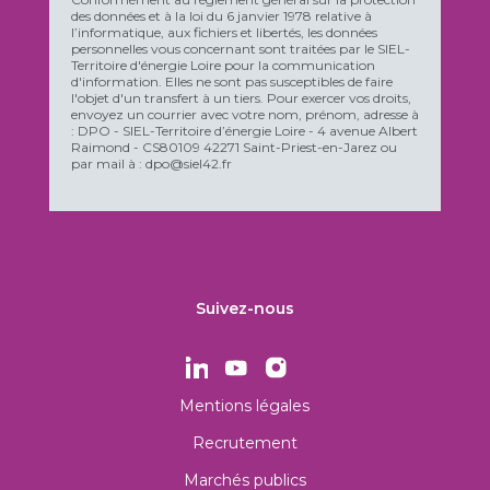
des données et à la loi du 6 janvier 1978 relative à
l’informatique, aux fichiers et libertés, les données
personnelles vous concernant sont traitées par le SIEL-
Territoire d'énergie Loire pour la communication
d'information. Elles ne sont pas susceptibles de faire
l'objet d'un transfert à un tiers. Pour exercer vos droits,
envoyez un courrier avec votre nom, prénom, adresse à
: DPO - SIEL-Territoire d’énergie Loire - 4 avenue Albert
Raimond - CS80109 42271 Saint-Priest-en-Jarez ou
par mail à : dpo@siel42.fr
Suivez-nous
Mentions légales
Recrutement
Marchés publics