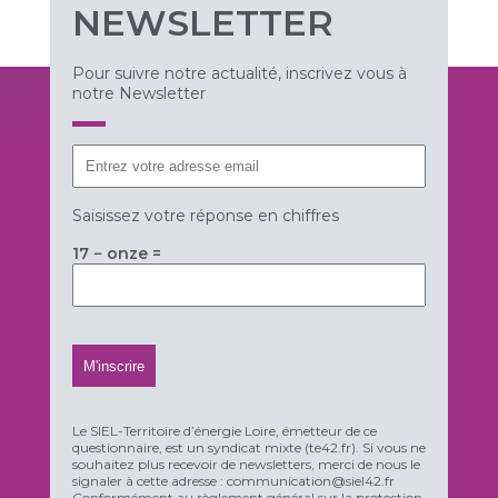
NEWSLETTER
Pour suivre notre actualité, inscrivez vous à
notre Newsletter
Saisissez votre réponse en chiffres
17 − onze =
Le SIEL-Territoire d’énergie Loire, émetteur de ce
questionnaire, est un syndicat mixte (te42.fr). Si vous ne
souhaitez plus recevoir de newsletters, merci de nous le
signaler à cette adresse : communication@siel42.fr
Conformément au règlement général sur la protection